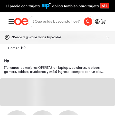
¿Dónde te gustaría recibir tu pedido?
HP
Hp
¡Tenemos las mejores OFERTAS en laptops, celulares, laptops
gamers, tablets, audífonos y más! Ingresa, compra con un clic
desde tu smartphone y recibe tu pedido en casa.