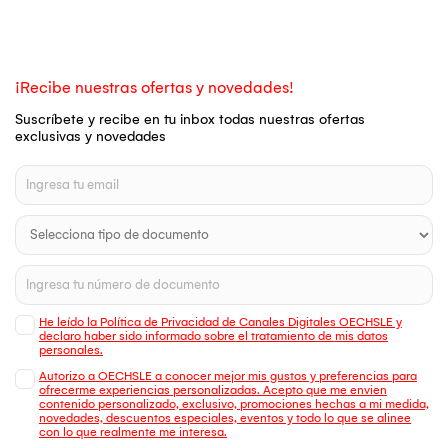
¡Recibe nuestras ofertas y novedades!
Suscríbete y recibe en tu inbox todas nuestras ofertas
exclusivas y novedades
He leído la Política de Privacidad de Canales Digitales OECHSLE y
declaro haber sido informado sobre el tratamiento de mis datos
personales.
Autorizo a OECHSLE a conocer mejor mis gustos y preferencias para
ofrecerme experiencias personalizadas. Acepto que me envien
contenido personalizado, exclusivo, promociones hechas a mi medida,
novedades, descuentos especiales, eventos y todo lo que se alinee
con lo que realmente me interesa.