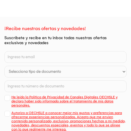
¡Recibe nuestras ofertas y novedades!
Suscríbete y recibe en tu inbox todas nuestras ofertas
exclusivas y novedades
He leído la Política de Privacidad de Canales Digitales OECHSLE y
declaro haber sido informado sobre el tratamiento de mis datos
personales.
Autorizo a OECHSLE a conocer mejor mis gustos y preferencias para
ofrecerme experiencias personalizadas. Acepto que me envien
contenido personalizado, exclusivo, promociones hechas a mi medida,
novedades, descuentos especiales, eventos y todo lo que se alinee
con lo que realmente me interesa.