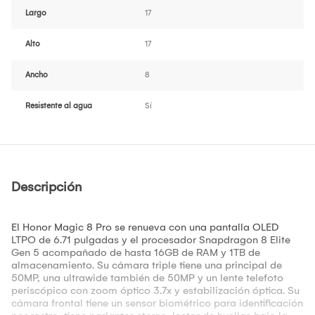
Largo
17
Alto
17
Ancho
8
Resistente al agua
Sí
Descripción
El Honor Magic 8 Pro se renueva con una pantalla OLED
LTPO de 6.71 pulgadas y el procesador Snapdragon 8 Elite
Gen 5 acompañado de hasta 16GB de RAM y 1TB de
almacenamiento. Su cámara triple tiene una principal de
50MP, una ultrawide también de 50MP y un lente telefoto
periscópico con zoom óptico 3.7x y estabilización óptica. Su
cámara frontal tiene un sensor biométrico para identificación