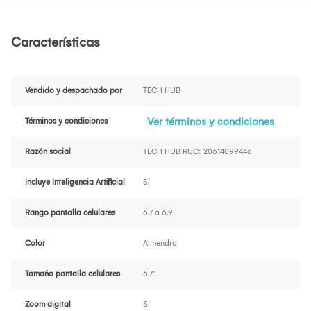
Características
Vendido y despachado por
TECH HUB
Ver términos y condiciones
Términos y condiciones
Razón social
TECH HUB RUC: 20614099446
Incluye Inteligencia Artificial
Sí
Rango pantalla celulares
6.7 a 6.9
Color
Almendra
Tamaño pantalla celulares
6.7"
Zoom digital
Sí