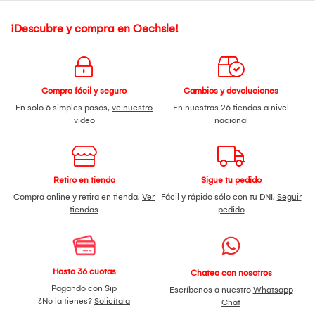
¡Descubre y compra en Oechsle!
Compra fácil y seguro
Cambios y devoluciones
En solo 6 simples pasos,
ve nuestro
En nuestras 26 tiendas a nivel
video
nacional
Retiro en tienda
Sigue tu pedido
Compra online y retira en tienda.
Ver
Fácil y rápido sólo con tu DNI.
Seguir
tiendas
pedido
Hasta 36 cuotas
Chatea con nosotros
Pagando con Sip
Escríbenos a nuestro
Whatsapp
¿No la tienes?
Solicítala
Chat