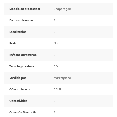
Modelo de procesador
Snapdragon
Entrada de audio
Sí
Localización
Sí
Radio
No
Enfoque automático
Sí
Tecnología celular
5G
Vendido por
Marketplace
Cámara frontal
50MP
Conectividad
Sí
Conexión Bluetooth
Sí