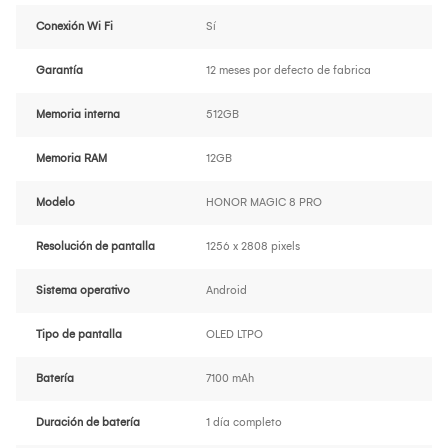
Conexión Wi Fi
Sí
Garantía
12 meses por defecto de fabrica
Memoria interna
512GB
Memoria RAM
12GB
Modelo
HONOR MAGIC 8 PRO
Resolución de pantalla
1256 x 2808 pixels
Sistema operativo
Android
Tipo de pantalla
OLED LTPO
Batería
7100 mAh
Duración de batería
1 día completo