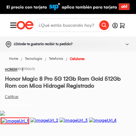
¿Dónde te gustaría recibir tu pedido?
Home
Tecnologia
Telefonia
Celulares
1001700612
HONOR
Honor Magic 8 Pro 5G 12Gb Ram Gold 512Gb
Rom con Mica Hidrogel Registrado
Todos los Productos