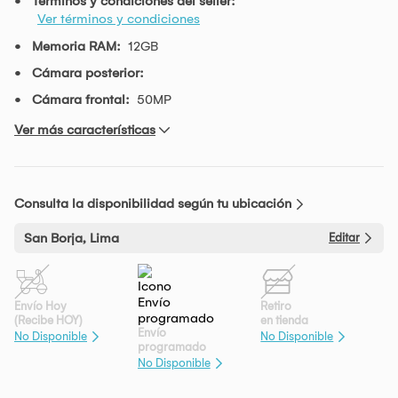
Términos y condiciones del seller:
Ver términos y condiciones
Memoria RAM:
12GB
Cámara posterior:
Cámara frontal:
50MP
Ver más características
Consulta la disponibilidad según tu ubicación
San Borja, Lima
Editar
Envío Hoy
Retiro
(Recibe HOY)
en tienda
Envío
No Disponible
No Disponible
programado
No Disponible