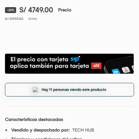
S/ 4749.00
Precio
-20%
S/ 5999.00
Antes
Hay 11 personas viendo este producto
Características destacadas
Vendido y despachado por:
TECH HUB