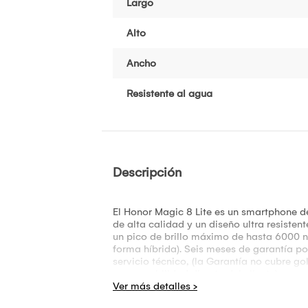
Largo
Alto
Ancho
Resistente al agua
Descripción
El Honor Magic 8 Lite es un smartphone 
de alta calidad y un diseño ultra resisten
un pico de brillo máximo de hasta 6000 
forma híbrida). Seis meses de garantía po
servicio técnico, (la Garantía no cubre g
responsabilidad directa del cliente).