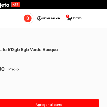
0
Iniciar sesión
Carrito
Lite 512gb 8gb Verde Bosque
00
Precio
Agregar al carro