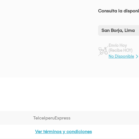
Consulta la disponi
San Borja, Lima
Envío Hoy
(Recibe HOY)
No Disponible
TelcelperuExpress
Ver términos y condiciones