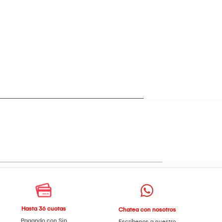
Hasta 36 cuotas
Chatea con nosotros
Pagando con Sip
Escríbenos a nuestro