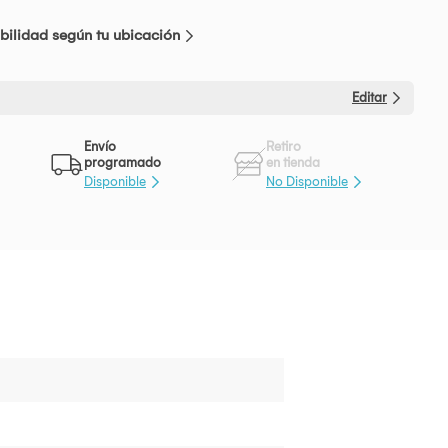
bilidad según tu ubicación
Editar
Envío
Retiro
programado
en tienda
Disponible
No Disponible