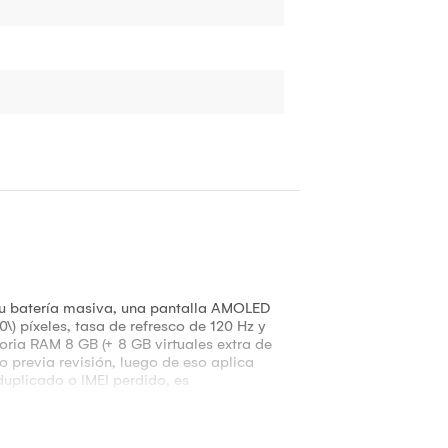
su batería masiva, una pantalla AMOLED
\) píxeles, tasa de refresco de 120 Hz y
ia RAM 8 GB (+ 8 GB virtuales extra de
o previa revisión, luego de eso aplica
duplicado o IMEI perdido, es