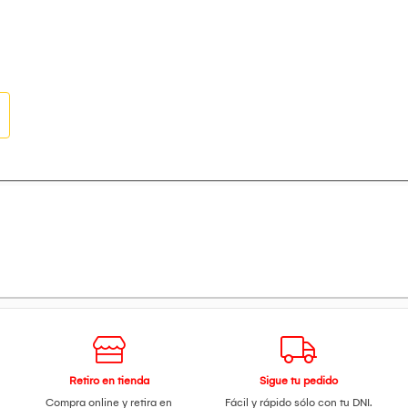
Retiro en tienda
Sigue tu pedido
Compra online y retira en
Fácil y rápido sólo con tu DNI.