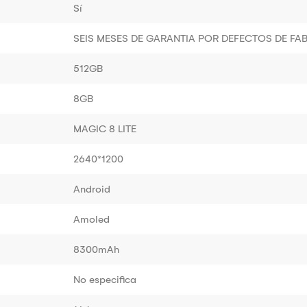
Sí
SEIS MESES DE GARANTIA POR DEFECTOS DE FA
512GB
8GB
MAGIC 8 LITE
2640*1200
Android
Amoled
8300mAh
No especifica