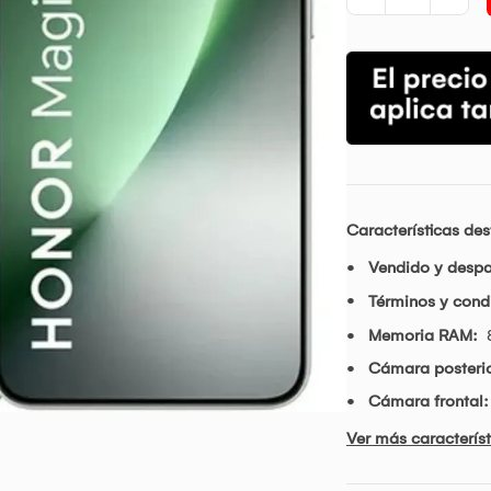
Características de
Vendido y desp
Términos y condi
Memoria RAM:
Cámara posterio
Cámara frontal:
Ver más característ