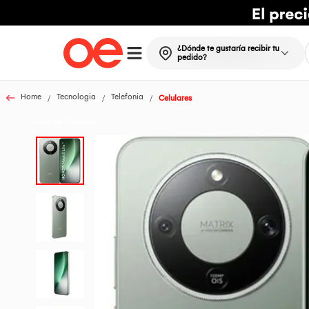
¿Dónde te gustaría recibir tu
pedido?
Home
Tecnologia
Telefonia
Celulares
Todos los Productos