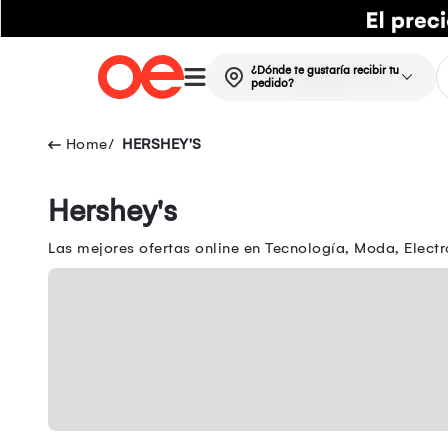
¿Dónde te gustaría recibir tu
pedido?
HERSHEY'S
Hershey's
Las mejores ofertas online en Tecnología, Moda, Electr