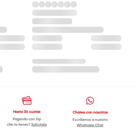
Hasta 36 cuotas
Chatea con nosotros
Pagando con Sip
Escríbenos a nuestro
¿No la tienes?
Solicítala
Whatsapp Chat