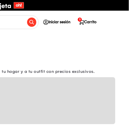
0
Iniciar sesión
Carrito
u hogar y a tu outfit con precios exclusivos.