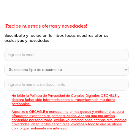
¡Recibe nuestras ofertas y novedades!
Suscríbete y recibe en tu inbox todas nuestras ofertas
exclusivas y novedades
He leído la Política de Privacidad de Canales Digitales OECHSLE y
declaro haber sido informado sobre el tratamiento de mis datos
personales.
Autorizo a OECHSLE a conocer mejor mis gustos y preferencias para
ofrecerme experiencias personalizadas. Acepto que me envien
contenido personalizado, exclusivo, promociones hechas a mi medida,
novedades, descuentos especiales, eventos y todo lo que se alinee
con lo que realmente me interesa.