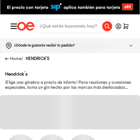
¿Dónde te gustaría recibir tu pedido?
HENDRICK´S
Hendrick´s
¡Elige una ginebra a precio de infarto! Para reuniones y ocasiones
especiales, toma un gin hecho por las marcas más destacadas
como Tanqueray, Hendrick’s y más.