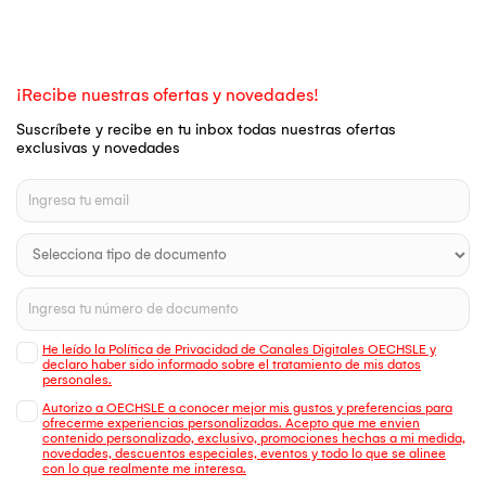
¡Recibe nuestras ofertas y novedades!
Suscríbete y recibe en tu inbox todas nuestras ofertas
exclusivas y novedades
He leído la Política de Privacidad de Canales Digitales OECHSLE y
declaro haber sido informado sobre el tratamiento de mis datos
personales.
Autorizo a OECHSLE a conocer mejor mis gustos y preferencias para
ofrecerme experiencias personalizadas. Acepto que me envien
contenido personalizado, exclusivo, promociones hechas a mi medida,
novedades, descuentos especiales, eventos y todo lo que se alinee
con lo que realmente me interesa.