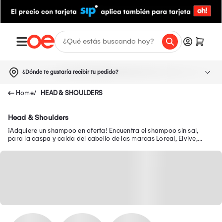
¿Dónde te gustaría recibir tu pedido?
HEAD & SHOULDERS
Head & Shoulders
¡Adquiere un shampoo en oferta! Encuentra el shampoo sin sal,
para la caspa y caída del cabello de las marcas Loreal, Elvive,
Herbal Essences, Kérastase y más.