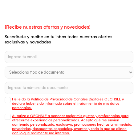
¡Recibe nuestras ofertas y novedades!
Suscríbete y recibe en tu inbox todas nuestras ofertas
exclusivas y novedades
He leído la Política de Privacidad de Canales Digitales OECHSLE y
declaro haber sido informado sobre el tratamiento de mis datos
personales.
Autorizo a OECHSLE a conocer mejor mis gustos y preferencias para
ofrecerme experiencias personalizadas. Acepto que me envien
contenido personalizado, exclusivo, promociones hechas a mi medida,
novedades, descuentos especiales, eventos y todo lo que se alinee
con lo que realmente me interesa.