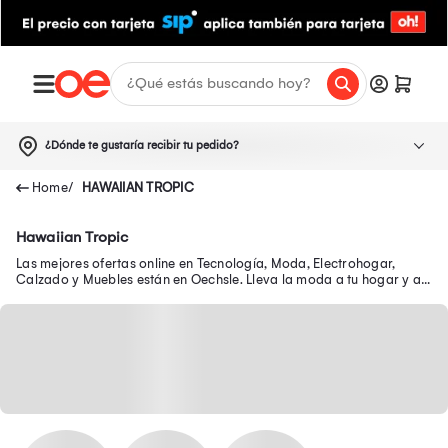
¿Dónde te gustaría recibir tu pedido?
HAWAIIAN TROPIC
Hawaiian Tropic
Las mejores ofertas online en Tecnología, Moda, Electrohogar,
Calzado y Muebles están en Oechsle. Lleva la moda a tu hogar y a
tu outfit con precios exclusivos.