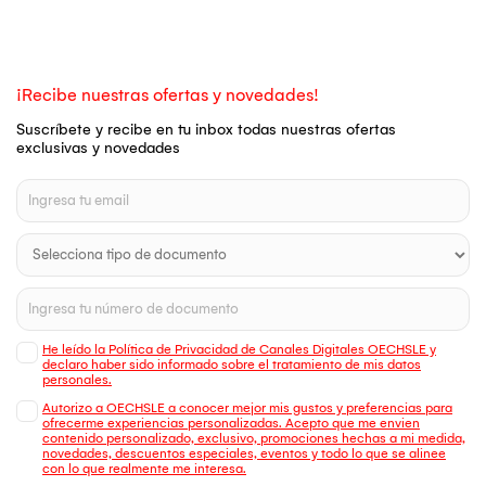
¡Recibe nuestras ofertas y novedades!
Suscríbete y recibe en tu inbox todas nuestras ofertas
exclusivas y novedades
He leído la Política de Privacidad de Canales Digitales OECHSLE y
declaro haber sido informado sobre el tratamiento de mis datos
personales.
Autorizo a OECHSLE a conocer mejor mis gustos y preferencias para
ofrecerme experiencias personalizadas. Acepto que me envien
contenido personalizado, exclusivo, promociones hechas a mi medida,
novedades, descuentos especiales, eventos y todo lo que se alinee
con lo que realmente me interesa.