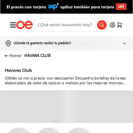
¿Dónde te gustaría recibir tu pedido?
HAVANA CLUB
Havana Club
¡Obtén un ron a precio con descuento! Encuentra botellas de rones
elaborados de caña de azúcar o melaza por las mejores marcas
como Cartavio, Barceló y más