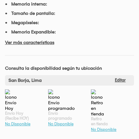
Memoria interna:
Tamaño de pantalla:
Megapíxeles:
Memoria Expandible:
Ver más características
Consulta la disponibilidad según tu ubicación
San Borja, Lima
Editar
Envío Hoy
Envío
(Recibe HOY)
programado
Retiro
en tienda
No Disponible
No Disponible
No Disponible