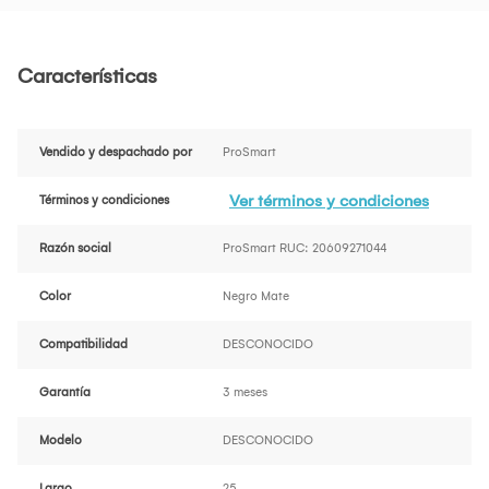
Características
Vendido y despachado por
ProSmart
Ver términos y condiciones
Términos y condiciones
Razón social
ProSmart RUC: 20609271044
Color
Negro Mate
Compatibilidad
DESCONOCIDO
Garantía
3 meses
Modelo
DESCONOCIDO
Largo
25