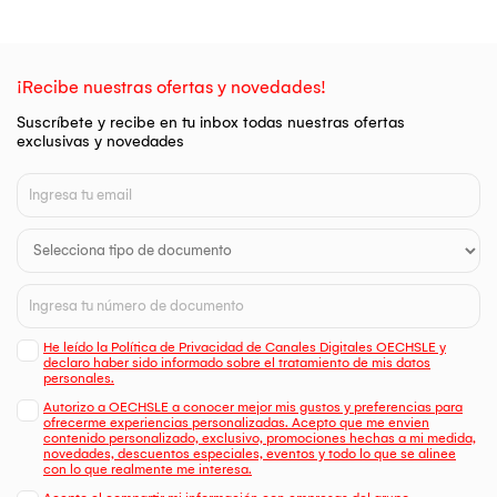
¡Recibe nuestras ofertas y novedades!
Suscríbete y recibe en tu inbox todas nuestras ofertas
exclusivas y novedades
He leído la Política de Privacidad de Canales Digitales OECHSLE y
declaro haber sido informado sobre el tratamiento de mis datos
personales.
Autorizo a OECHSLE a conocer mejor mis gustos y preferencias para
ofrecerme experiencias personalizadas. Acepto que me envien
contenido personalizado, exclusivo, promociones hechas a mi medida,
novedades, descuentos especiales, eventos y todo lo que se alinee
con lo que realmente me interesa.