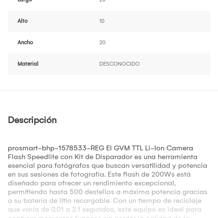
Alto
10
Ancho
20
Material
DESCONOCIDO
Descripción
prosmart-bhp-1578533-REG El GVM TTL Li-Ion Camera
Flash Speedlite con Kit de Disparador es una herramienta
esencial para fotógrafos que buscan versatilidad y potencia
en sus sesiones de fotografía. Este flash de 200Ws está
diseñado para ofrecer un rendimiento excepcional,
permitiendo hasta 500 destellos a máxima potencia gracias
a su batería de litio recargable. Con un tiempo de reciclaje
que varía de 0.01 a 2.1 segundos, este equipo es ideal para