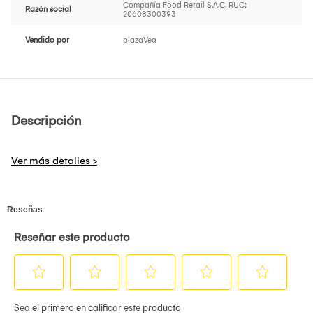
Compañía Food Retail S.A.C. RUC:
Razón social
20608300393
Vendido por
plazaVea
Descripción