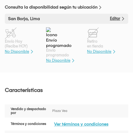
Consulta la disponibilidad según tu ubicación
San Borja, Lima
Editar
Envío Hoy
Retiro
(Recibe HOY)
en tienda
Envío
No Disponible
No Disponible
programado
No Disponible
Características
Vendido y despachado
Plaza Vea
por
Ver términos y condiciones
Términos y condiciones