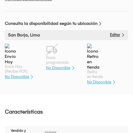
Consulta la disponibilidad según tu ubicación
San Borja, Lima
Editar
Envío
programado
Envío Hoy
No Disponible
(Recibe HOY)
Retiro
en tienda
No Disponible
No Disponible
Características
Vendido y
ASWAN