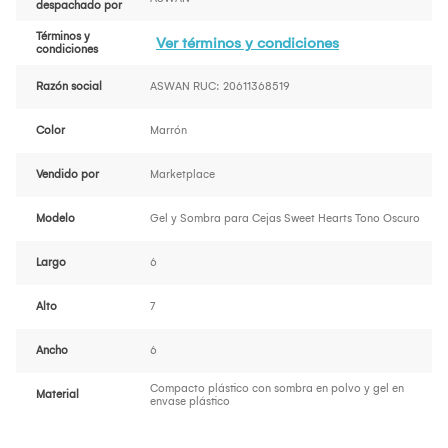
despachado por
Términos y
Ver términos y condiciones
condiciones
Razón social
ASWAN RUC: 20611368519
Color
Marrón
Vendido por
Marketplace
Modelo
Gel y Sombra para Cejas Sweet Hearts Tono Oscuro
Largo
6
Alto
7
Ancho
6
Compacto plástico con sombra en polvo y gel en
Material
envase plástico