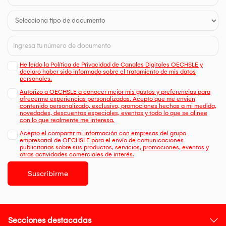
He leído la Política de Privacidad de Canales Digitales OECHSLE y
declaro haber sido informado sobre el tratamiento de mis datos
personales.
Autorizo a OECHSLE a conocer mejor mis gustos y preferencias para
ofrecerme experiencias personalizadas. Acepto que me envien
contenido personalizado, exclusivo, promociones hechas a mi medida,
novedades, descuentos especiales, eventos y todo lo que se alinee
con lo que realmente me interesa.
Acepto el compartir mi información con empresas del grupo
empresarial de OECHSLE para el envío de comunicaciones
publicitarias sobre sus productos, servicios, promociones, eventos y
otras actividades comerciales de interés.
Suscribirme
Secciones destacadas