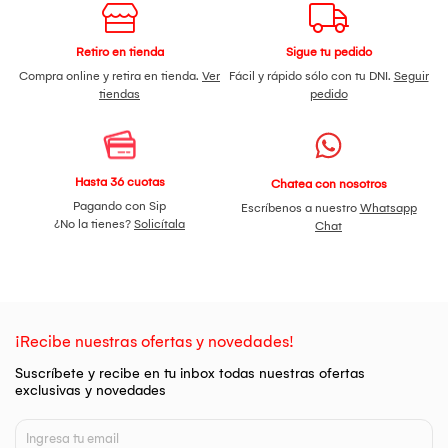
Retiro en tienda
Sigue tu pedido
Compra online y retira en tienda.
Ver
Fácil y rápido sólo con tu DNI.
Seguir
tiendas
pedido
Hasta 36 cuotas
Chatea con nosotros
Pagando con Sip
Escríbenos a nuestro
Whatsapp
¿No la tienes?
Solicítala
Chat
¡Recibe nuestras ofertas y novedades!
Suscríbete y recibe en tu inbox todas nuestras ofertas
exclusivas y novedades