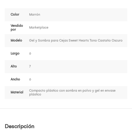
Color
Marrón
Vendido
Marketplace
por
Modelo
Gel y Sombra para Cejas Sweet Hearts Tono Castaño Oscuro
Largo
6
Alto
7
Ancho
6
Compacto plástico con sombra en polvo y gel en envase
Material
plástico
Descripción