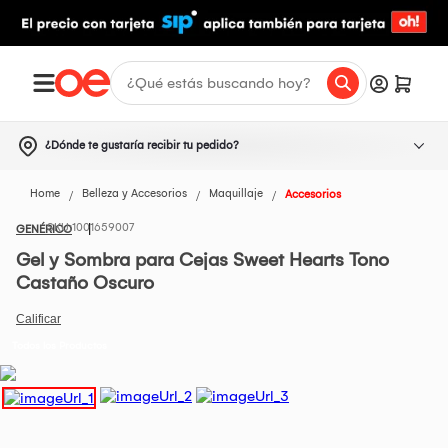
¿Dónde te gustaría recibir tu pedido?
Home
Belleza y Accesorios
Maquillaje
Accesorios
1001659007
GENÉRICO
Gel y Sombra para Cejas Sweet Hearts Tono
Castaño Oscuro
Todos los Productos