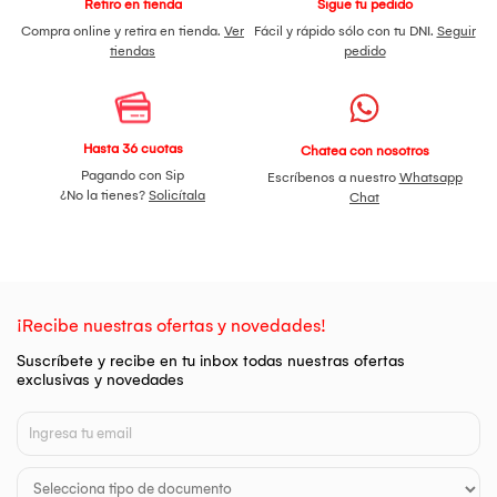
Retiro en tienda
Sigue tu pedido
Compra online y retira en tienda.
Ver
Fácil y rápido sólo con tu DNI.
Seguir
tiendas
pedido
Hasta 36 cuotas
Chatea con nosotros
Pagando con Sip
Escríbenos a nuestro
Whatsapp
¿No la tienes?
Solicítala
Chat
¡Recibe nuestras ofertas y novedades!
Suscríbete y recibe en tu inbox todas nuestras ofertas
exclusivas y novedades