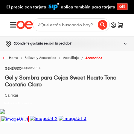
¿Dónde te gustaría recibir tu pedido?
Home
Belleza y Accesorios
Maquillaje
Accesorios
1001659004
GENÉRICO
Gel y Sombra para Cejas Sweet Hearts Tono
Castaño Claro
Todos los Productos