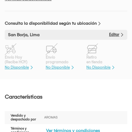
Consulta la disponibilidad según tu ubicación
San Borja, Lima
Editar
Envío Hoy
Envío
Retiro
(Recibe HOY)
programado
en tienda
No Disponible
No Disponible
No Disponible
Características
Vendido y
AROMAS
despachado por
Términos y
Ver términos y condiciones