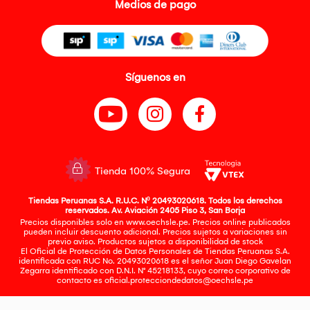
Medios de pago
Síguenos en
Tienda 100% Segura
Tiendas Peruanas S.A. R.U.C. Nº 20493020618. Todos los derechos
reservados. Av. Aviación 2405 Piso 3, San Borja
Precios disponibles solo en www.oechsle.pe. Precios online publicados
pueden incluir descuento adicional. Precios sujetos a variaciones sin
previo aviso. Productos sujetos a disponibilidad de stock
El Oficial de Protección de Datos Personales de Tiendas Peruanas S.A.
identificada con RUC No. 20493020618 es el señor Juan Diego Gavelan
Zegarra identificado con D.N.I. N° 45218133, cuyo correo corporativo de
contacto es
oficial.protecciondedatos@oechsle.pe