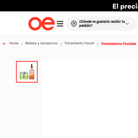
¿Dónde te gustaría recibir tu
pedido?
Home
Belleza y Accesorios
Tratamiento Facial
Tratamientos Faciales
Todos los Productos