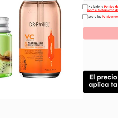
* He leído la
Política 
sobre el tratamiento d
Acepto las
Políticas d