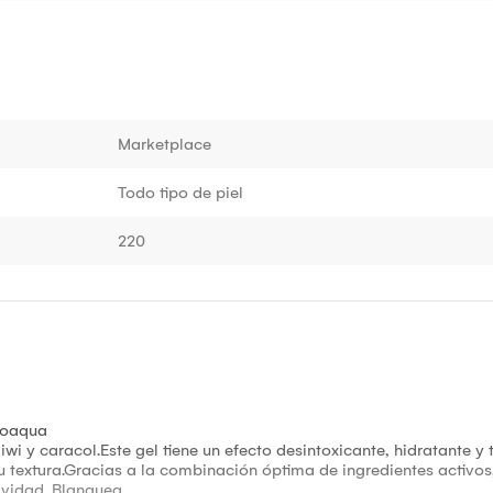
Marketplace
Todo tipo de piel
220
Bioaqua
wi y caracol.Este gel tiene un efecto desintoxicante, hidratante y
su textura.Gracias a la combinación óptima de ingredientes activos
avidad. Blanquea.