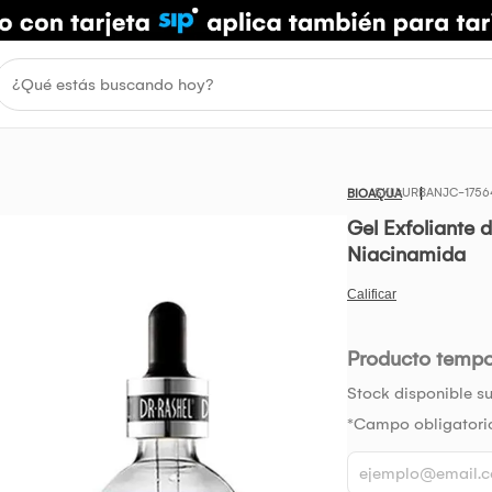
URBANJC-1756
BIOAQUA
Gel Exfoliante 
Niacinamida
Producto temp
Stock disponible su
*Campo obligatori