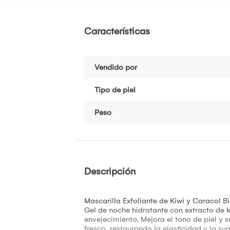
Características
Vendido por
Tipo de piel
Peso
Descripción
Mascarilla Exfoliante de Kiwi y Caracol 
Gel de noche hidratante con extracto de ki
envejecimiento. Mejora el tono de piel y 
fresco, restaurando la elasticidad y la su