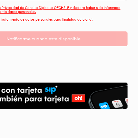
de Privacidad de Canales Digitales OECHSLE y declaro haber sido informado
e mis datos personales.
e tratamiento de datos personales para finalidad adicional.
Notificarme cuando este disponible