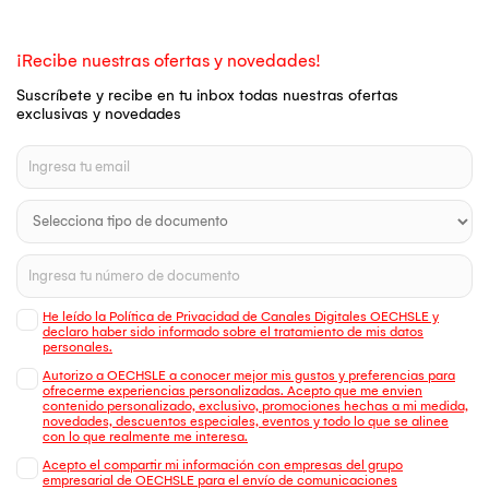
¡Recibe nuestras ofertas y novedades!
Suscríbete y recibe en tu inbox todas nuestras ofertas
exclusivas y novedades
He leído la Política de Privacidad de Canales Digitales OECHSLE y
declaro haber sido informado sobre el tratamiento de mis datos
personales.
Autorizo a OECHSLE a conocer mejor mis gustos y preferencias para
ofrecerme experiencias personalizadas. Acepto que me envien
contenido personalizado, exclusivo, promociones hechas a mi medida,
novedades, descuentos especiales, eventos y todo lo que se alinee
con lo que realmente me interesa.
Acepto el compartir mi información con empresas del grupo
empresarial de OECHSLE para el envío de comunicaciones