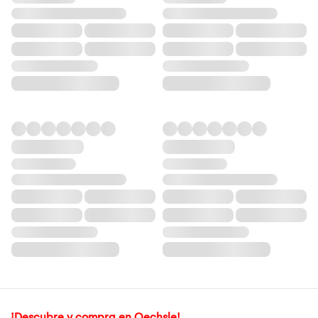
¡Descubre y compra en Oechsle!