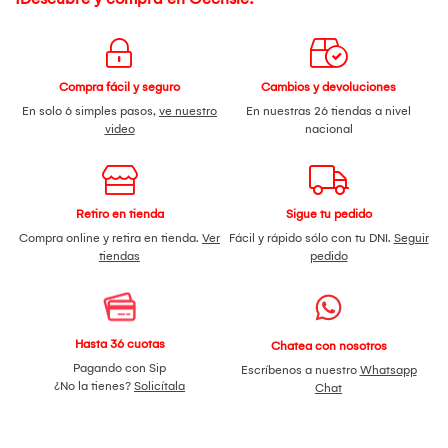
Compra fácil y seguro
Cambios y devoluciones
En solo 6 simples pasos,
ve nuestro
En nuestras 26 tiendas a nivel
video
nacional
Retiro en tienda
Sigue tu pedido
Compra online y retira en tienda.
Ver
Fácil y rápido sólo con tu DNI.
Seguir
tiendas
pedido
Hasta 36 cuotas
Chatea con nosotros
Pagando con Sip
Escríbenos a nuestro
Whatsapp
¿No la tienes?
Solicítala
Chat