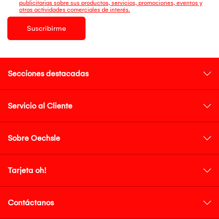
publicitarias sobre sus productos, servicios, promociones, eventos y
otras actividades comerciales de interés.
Suscribirme
Secciones destacadas
Servicio al Cliente
Sobre Oechsle
Tarjeta oh!
Contáctanos