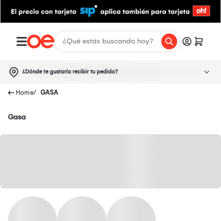
¿Dónde te gustaría recibir tu pedido?
GASA
Gasa