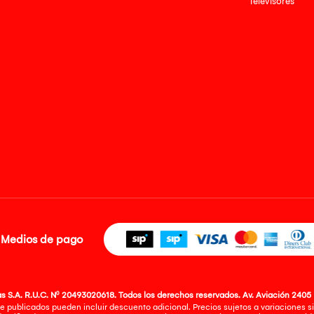
Televisores
Medios de pago
 S.A. R.U.C. Nº 20493020618. Todos los derechos reservados. Av. Aviación 2405 
e publicados pueden incluir descuento adicional. Precios sujetos a variaciones sin