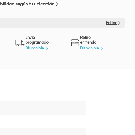
bilidad según tu ubicación
Editar
Envío
Retiro
programado
en tienda
Disponible
Disponible