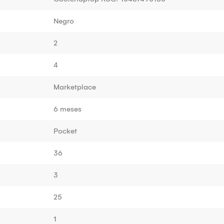
Negro
2
4
Marketplace
6 meses
Pocket
36
3
25
1