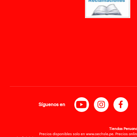
Síguenos en
Tiendas Peruanas
Precios disponibles solo en www.oechsle.pe. Precios onlin