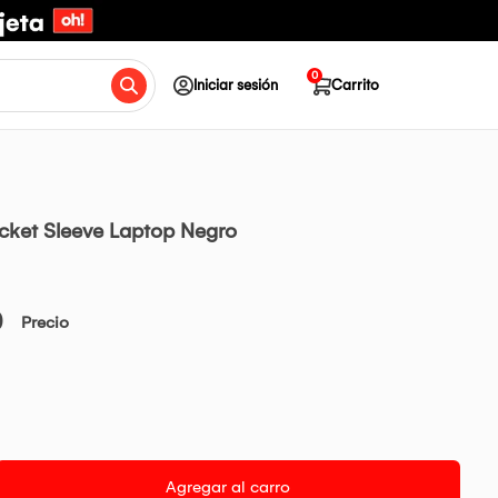
0
Iniciar sesión
Carrito
ket Sleeve Laptop Negro
0
Precio
Agregar al carro