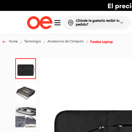
¿Dónde te gustaría recibir tu
pedido?
Home
Tecnologia
Accesorios de Cómputo
Fundas Laptop
Todos los Productos