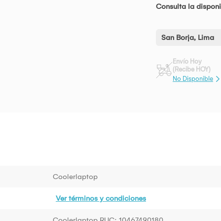
Consulta la disponi
San Borja, Lima
Envío Hoy
(Recibe HOY)
No Disponible
Coolerlaptop
Ver términos y condiciones
Coolerlaptop RUC: 10467490180