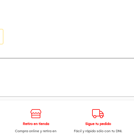
Retiro en tienda
Sigue tu pedido
Compra online y retira en
Fácil y rápido sólo con tu DNI.