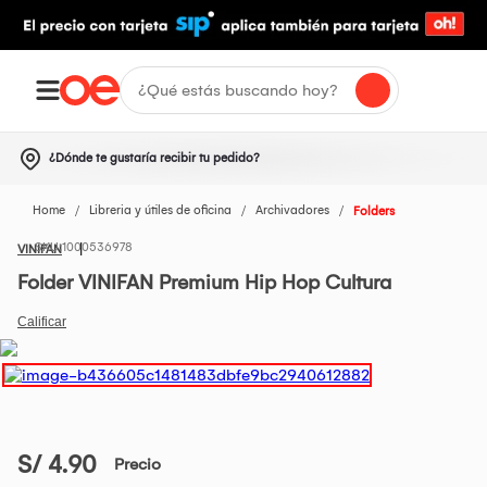
¿Dónde te gustaría recibir tu pedido?
Home
Libreria y útiles de oficina
Archivadores
Folders
1000536978
VINIFAN
Folder VINIFAN Premium Hip Hop Cultura
S/ 4.90
Precio