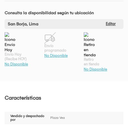
Consulta la disponibilidad según tu ubicación
San Borja, Lima
Editar
Envío
programado
Envío Hoy
No Disponible
(Recibe HOY)
Retiro
en tienda
No Disponible
No Disponible
Características
Vendido y despachado
Plaza Vea
por