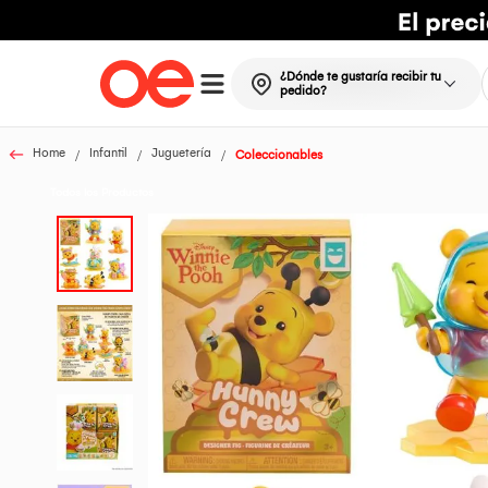
¿Dónde te gustaría recibir tu
pedido?
Home
Infantil
Juguetería
Coleccionables
Todos los Productos