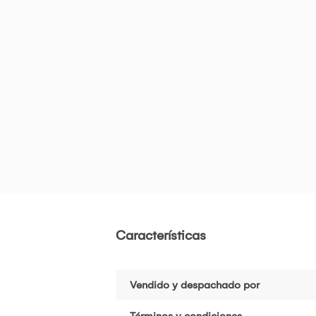
Características
Vendido y despachado por
Términos y condiciones