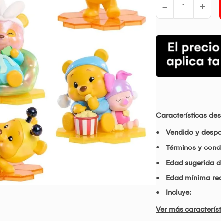
-
+
Características de
Vendido y desp
Términos y condi
Edad sugerida d
Edad mínima r
Incluye:
Ver más característ