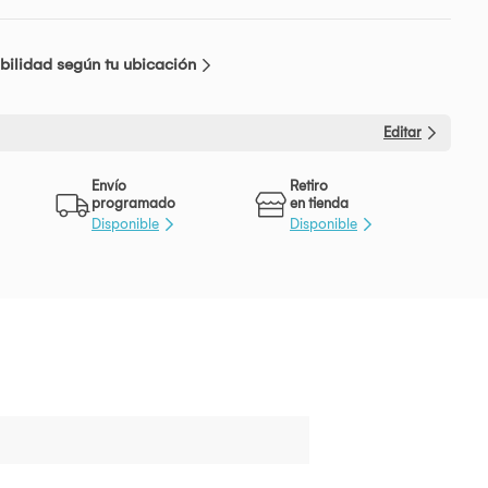
bilidad según tu ubicación
Editar
Envío
Retiro
programado
en tienda
Disponible
Disponible