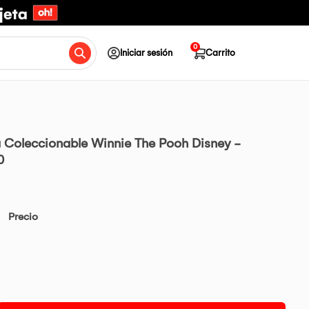
0
Iniciar sesión
Carrito
a Coleccionable Winnie The Pooh Disney -
0
Precio