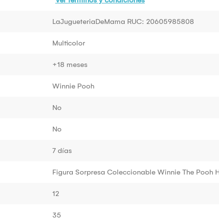
LaJugueteriaDeMama RUC: 20605985808
Multicolor
+18 meses
Winnie Pooh
No
No
7 días
Figura Sorpresa Coleccionable Winnie The Pooh 
12
35