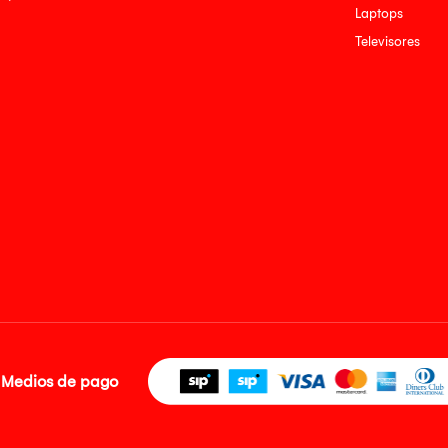
Laptops
Televisores
Medios de pago