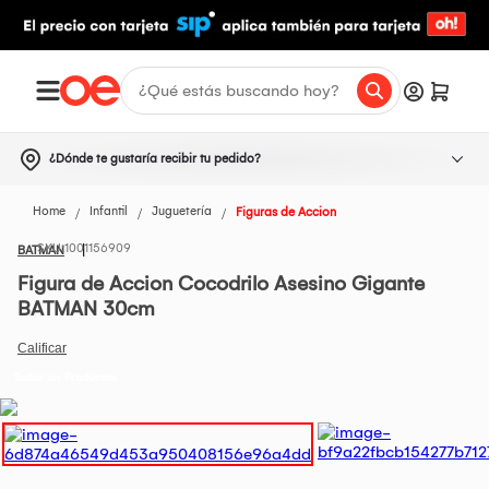
¿Dónde te gustaría recibir tu pedido?
Home
Infantil
Juguetería
Figuras de Accion
1001156909
BATMAN
Figura de Accion Cocodrilo Asesino Gigante
BATMAN 30cm
Todos los Productos