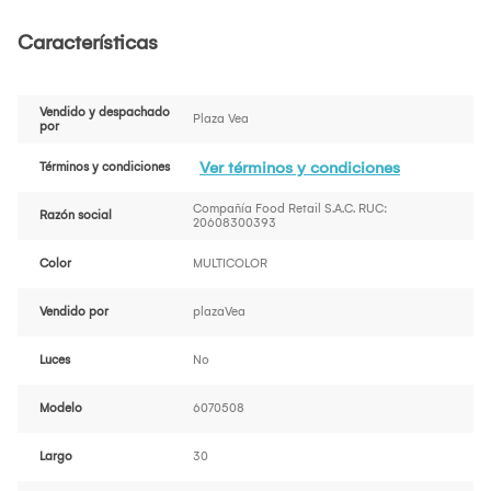
Características
Vendido y despachado
Plaza Vea
por
Ver términos y condiciones
Términos y condiciones
Compañía Food Retail S.A.C. RUC:
Razón social
20608300393
Color
MULTICOLOR
Vendido por
plazaVea
Luces
No
Modelo
6070508
Largo
30