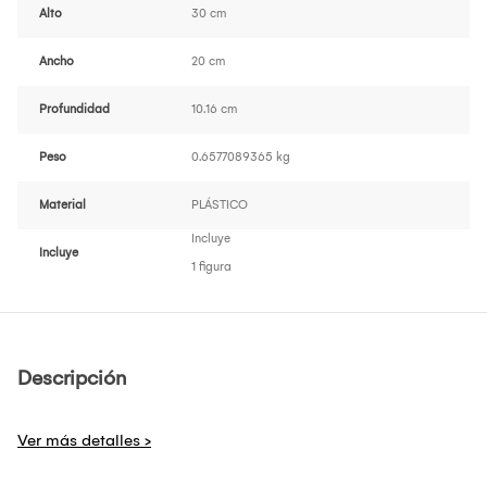
Alto
30 cm
Ancho
20 cm
Profundidad
10.16 cm
Peso
0.6577089365 kg
Material
PLÁSTICO
Incluye
Incluye
1 figura
Descripción