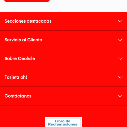
Secciones destacadas
Servicio al Cliente
Sobre Oechsle
Tarjeta oh!
Contáctanos