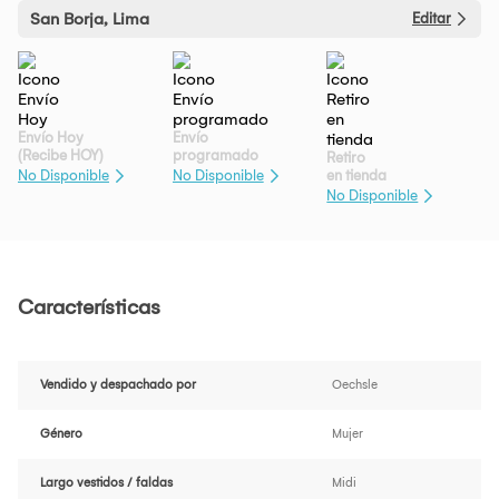
San Borja, Lima
Editar
Envío Hoy
Envío
(Recibe HOY)
programado
Retiro
en tienda
No Disponible
No Disponible
No Disponible
Características
Vendido y despachado por
Oechsle
Género
Mujer
Largo vestidos / faldas
Midi