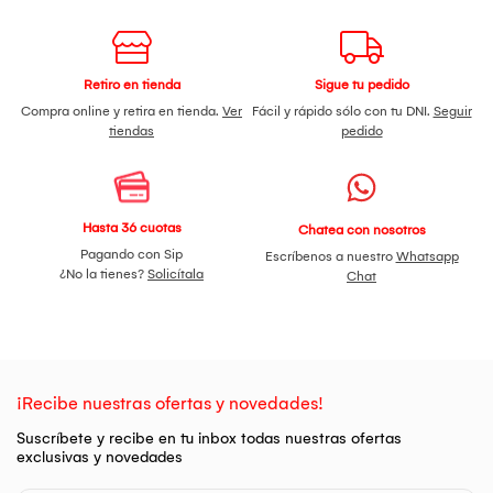
Retiro en tienda
Sigue tu pedido
Compra online y retira en tienda.
Ver
Fácil y rápido sólo con tu DNI.
Seguir
tiendas
pedido
Hasta 36 cuotas
Chatea con nosotros
Pagando con Sip
Escríbenos a nuestro
Whatsapp
¿No la tienes?
Solicítala
Chat
¡Recibe nuestras ofertas y novedades!
Suscríbete y recibe en tu inbox todas nuestras ofertas
exclusivas y novedades