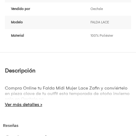
Vendido por
Oechsle
Modelo
FALDA LACE
Material
100% Poliéster
Descripción
Compra Online tu Falda Midi Mujer Lace Zafin y conviértelo
en pieza clave de tu outfit esta temporada de otoño invierno
solo en Oechsle.pe