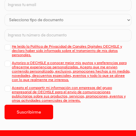
He leído la Política de Privacidad de Canales Digitales OECHSLE y
declaro haber sido informado sobre el tratamiento de mis datos
personales.
Autorizo a OECHSLE a conocer mejor mis gustos y preferencias para
ofrecerme experiencias personalizadas. Acepto que me envien
contenido personalizado, exclusivo, promociones hechas a mi medida,
novedades, descuentos especiales, eventos y todo lo que se alinee
con lo que realmente me interesa.
Acepto el compartir mi información con empresas del grupo
empresarial de OECHSLE para el envío de comunicaciones
publicitarias sobre sus productos, servicios, promociones, eventos y
otras actividades comerciales de interés.
Suscribirme