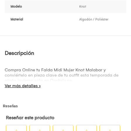
Modelo
Knot
Material
Algodón / Poliéster
Descripción
Compra Online tu Falda Midi Mujer Knot Malabar y
conviértelo en pieza clave de tu outfit esta temporada de
otoño invierno solo en Oechsle.pe