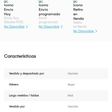
Envío Hoy
Envío
(Recibe HOY)
programado
Retiro
en tienda
No Disponible
No Disponible
No Disponible
Características
Vendido y despachado por
Oechsle
Género
Mujer
Largo vestidos / faldas
Midi
Vendido por
Oechsle