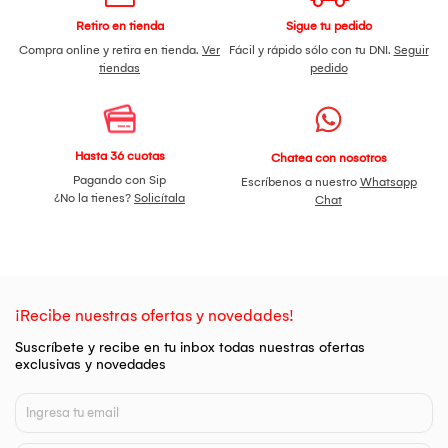
Retiro en tienda
Sigue tu pedido
Compra online y retira en tienda.
Ver
Fácil y rápido sólo con tu DNI.
Seguir
tiendas
pedido
Hasta 36 cuotas
Chatea con nosotros
Pagando con Sip
Escríbenos a nuestro
Whatsapp
¿No la tienes?
Solicítala
Chat
¡Recibe nuestras ofertas y novedades!
Suscríbete y recibe en tu inbox todas nuestras ofertas
exclusivas y novedades