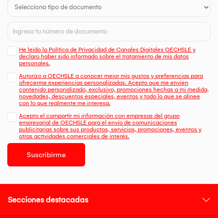
He leído la Política de Privacidad de Canales Digitales OECHSLE y
declaro haber sido informado sobre el tratamiento de mis datos
personales.
Autorizo a OECHSLE a conocer mejor mis gustos y preferencias para
ofrecerme experiencias personalizadas. Acepto que me envien
contenido personalizado, exclusivo, promociones hechas a mi medida,
novedades, descuentos especiales, eventos y todo lo que se alinee
con lo que realmente me interesa.
Acepto el compartir mi información con empresas del grupo
empresarial de OECHSLE para el envío de comunicaciones
publicitarias sobre sus productos, servicios, promociones, eventos y
otras actividades comerciales de interés.
Suscribirme
Secciones destacadas