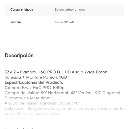
Características
Botón videollamada
Incluye
Micro SD 64GB
Descripción
EZVIZ - Cámara H6C PRO Full HD Audio 2vías Botón
llamada + Montaje Pared 64GB
Especificaciones del Producto
Cámara Ezviz H6C PRO 1080p
Campo de visión: 80° Horizontal, 43° Vertical, 90° Diagonal
Diámetro de lente 4mm
Ángulo de visión: Panorámica de 340°
Detección Inteligente de movimiento, personas y ruido fuerte
con notificaciones al celular
Modo Patrullaje
Seguimiento inteligente