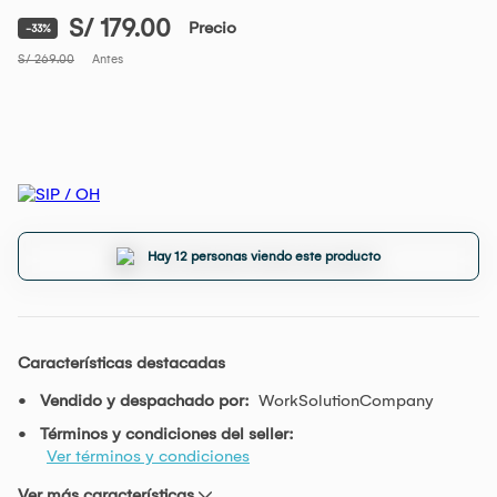
S/ 179.00
Precio
-33%
S/ 269.00
Antes
Hay 12 personas viendo este producto
Características destacadas
Vendido y despachado por:
WorkSolutionCompany
Términos y condiciones del seller:
Ver términos y condiciones
Ver más características