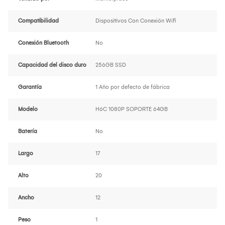
Compatibilidad
Dispositivos Con Conexión Wifi
Conexión Bluetooth
No
Capacidad del disco duro
256GB SSD
Garantía
1 Año por defecto de fábrica
Modelo
H6C 1080P SOPORTE 64GB
Batería
No
Largo
17
Alto
20
Ancho
12
Peso
1