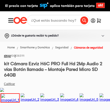
¿Dónde te gustaría recibir tu pedido?
Home
Smarthome y Domótica
Seguridad
Cámaras de seguridad
1001383111
EZVIZ
kit Cámara Ezviz H6C PRO Full Hd 2Mp Audio 2
vías Botón llamada - Montaje Pared Micro SD
64GB