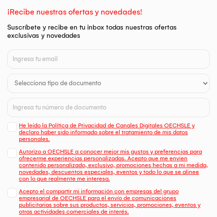
¡Recibe nuestras ofertas y novedades!
Suscríbete y recibe en tu inbox todas nuestras ofertas
exclusivas y novedades
He leído la Política de Privacidad de Canales Digitales OECHSLE y
declaro haber sido informado sobre el tratamiento de mis datos
personales.
Autorizo a OECHSLE a conocer mejor mis gustos y preferencias para
ofrecerme experiencias personalizadas. Acepto que me envien
contenido personalizado, exclusivo, promociones hechas a mi medida,
novedades, descuentos especiales, eventos y todo lo que se alinee
con lo que realmente me interesa.
Acepto el compartir mi información con empresas del grupo
empresarial de OECHSLE para el envío de comunicaciones
publicitarias sobre sus productos, servicios, promociones, eventos y
otras actividades comerciales de interés.