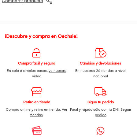
Compartir producto
¡Descubre y compra en Oechsle!
Compra fácil y seguro
Cambios y devoluciones
En solo 6 simples pasos,
ve nuestro
En nuestras 26 tiendas a nivel
video
nacional
Retiro en tienda
Sigue tu pedido
Compra online y retira en tienda.
Ver
Fácil y rápido sólo con tu DNI.
Seguir
tiendas
pedido