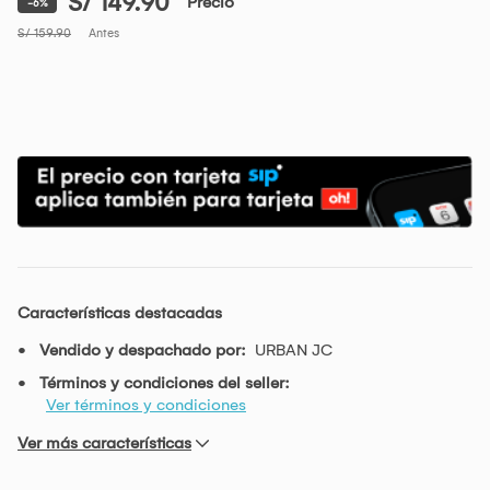
S/ 149.90
Precio
-6%
S/ 159.90
Antes
Características destacadas
Vendido y despachado por:
URBAN JC
Términos y condiciones del seller:
Ver términos y condiciones
Ver más características