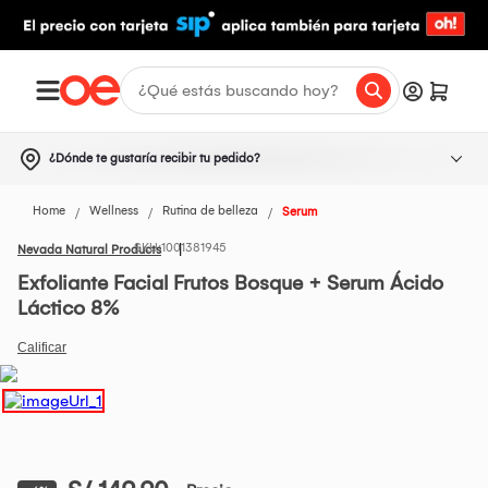
¿Dónde te gustaría recibir tu pedido?
Home
Wellness
Rutina de belleza
Serum
1001381945
Nevada Natural Products
Exfoliante Facial Frutos Bosque + Serum Ácido
Láctico 8%