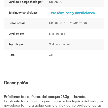
Vendido y despachado por
URBAN JC
Ver términos y condiciones
Términos y condiciones
Razón social
URBAN JC RUC: 20611662590
Vendido por
Marketplace
Tipo de piel
Todo tipo de piel
Peso
313
Descripción
Exfoliante facial frutos del bosque 283g - Nevada.
Exfoliante facial ideado para renovar los tejidos del cutis, su
novedosa formula actúa como antioxidante protegiendo así