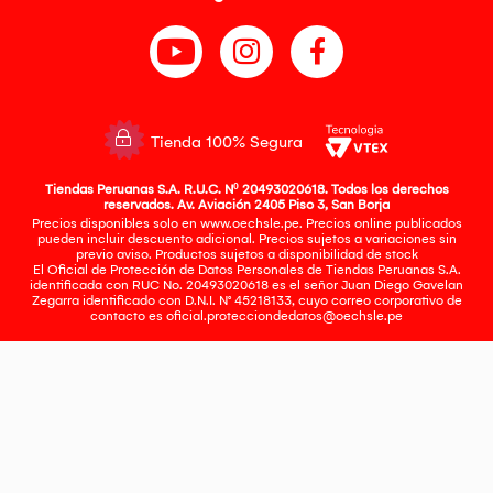
Tienda 100% Segura
Tiendas Peruanas S.A. R.U.C. Nº 20493020618. Todos los derechos
reservados. Av. Aviación 2405 Piso 3, San Borja
Precios disponibles solo en www.oechsle.pe. Precios online publicados
pueden incluir descuento adicional. Precios sujetos a variaciones sin
previo aviso. Productos sujetos a disponibilidad de stock
El Oficial de Protección de Datos Personales de Tiendas Peruanas S.A.
identificada con RUC No. 20493020618 es el señor Juan Diego Gavelan
Zegarra identificado con D.N.I. N° 45218133, cuyo correo corporativo de
contacto es
oficial.protecciondedatos@oechsle.pe