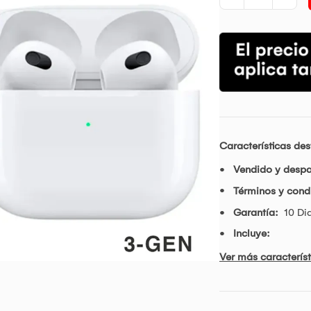
Características de
Vendido y desp
Términos y condi
Garantía:
10 Di
Incluye:
Ver más característ