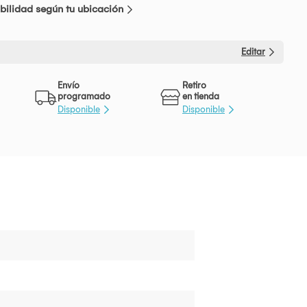
bilidad según tu ubicación
Editar
Envío
Retiro
programado
en tienda
Disponible
Disponible