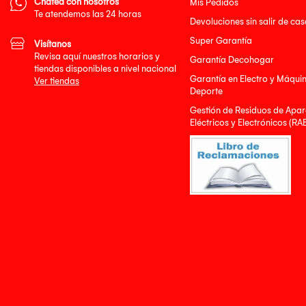
Chatea con nosotros
Mis Pedidos
Te atendemos las 24 horas
Devoluciones sin salir de cas
Super Garantía
Visítanos
Revisa aquí nuestros horarios y
Garantía Decohogar
tiendas disponibles a nivel nacional
Garantía en Electro y Máqui
Ver tiendas
Deporte
Gestión de Residuos de Apar
Eléctricos y Electrónicos (RA