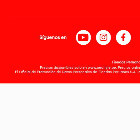
Síguenos en
Tiendas Peruanas
Precios disponibles solo en www.oechsle.pe. Precios onlin
El Oficial de Protección de Datos Personales de Tiendas Peruanas S.A. 