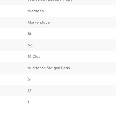
Aleatorio
Marketplace
Sí
No
10 Dias
Audifonos 3ra gen Pods
5
12
1