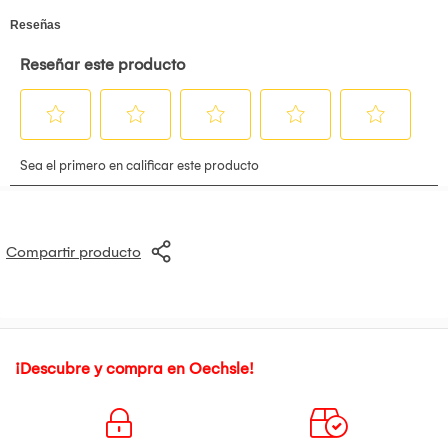
Alto: 75 cm
Ancho: 136cm
Fondo: 54 cm
Compartir producto
¡Descubre y compra en Oechsle!