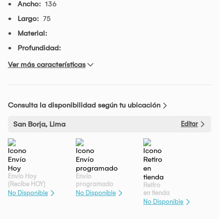
Ancho:
136
Largo:
75
Material:
Profundidad:
Ver más características
Consulta la disponibilidad según tu ubicación
San Borja, Lima
Editar
Envío Hoy
Envío
(Recibe HOY)
programado
Retiro
en tienda
No Disponible
No Disponible
No Disponible