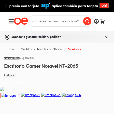
¿Dónde te gustaría recibir tu pedido?
Home
Muebles
Muebles de Oficina
Escritorios
1001652320
SOPORTEX
Escritorio Gamer Notavel NT-2065
Todos los Productos