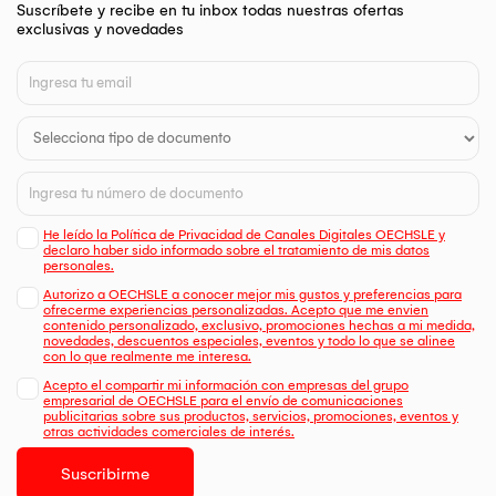
Suscríbete y recibe en tu inbox todas nuestras ofertas
exclusivas y novedades
He leído la Política de Privacidad de Canales Digitales OECHSLE y
declaro haber sido informado sobre el tratamiento de mis datos
personales.
Autorizo a OECHSLE a conocer mejor mis gustos y preferencias para
ofrecerme experiencias personalizadas. Acepto que me envien
contenido personalizado, exclusivo, promociones hechas a mi medida,
novedades, descuentos especiales, eventos y todo lo que se alinee
con lo que realmente me interesa.
Acepto el compartir mi información con empresas del grupo
empresarial de OECHSLE para el envío de comunicaciones
publicitarias sobre sus productos, servicios, promociones, eventos y
otras actividades comerciales de interés.
Suscribirme