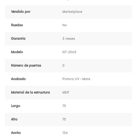
Vendido por
Marketplace
Ruedas
No
Garantía
3 meses
Modelo
NT-2065
Número de puertas
0
Acabado
Pintura UV - Mate
Material de la estructura
MDF
Largo
75
Alto
75
Ancho
136