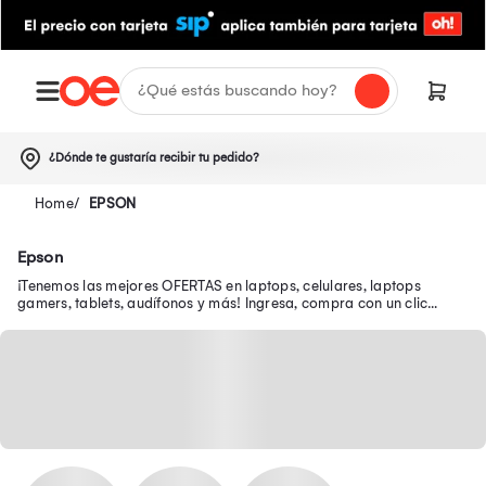
¿Dónde te gustaría recibir tu pedido?
EPSON
Epson
¡Tenemos las mejores OFERTAS en laptops, celulares, laptops
gamers, tablets, audífonos y más! Ingresa, compra con un clic
desde tu smartphone y recibe tu pedido en casa.