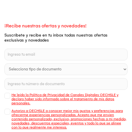
¡Recibe nuestras ofertas y novedades!
Suscríbete y recibe en tu inbox todas nuestras ofertas
exclusivas y novedades
He leído la Política de Privacidad de Canales Digitales OECHSLE y
declaro haber sido informado sobre el tratamiento de mis datos
personales.
Autorizo a OECHSLE a conocer mejor mis gustos y preferencias para
ofrecerme experiencias personalizadas. Acepto que me envien
contenido personalizado, exclusivo, promociones hechas a mi medida,
novedades, descuentos especiales, eventos y todo lo que se alinee
con lo que realmente me interesa.