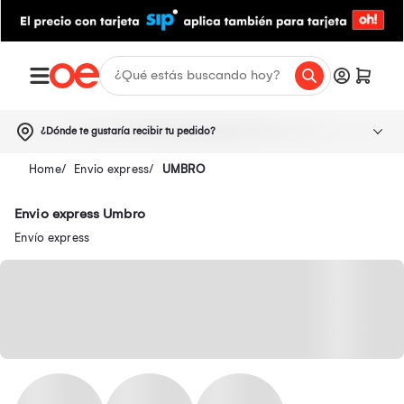
¿Dónde te gustaría recibir tu pedido?
Envio express
UMBRO
Envio express Umbro
Envío express