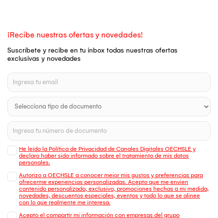
¡Recibe nuestras ofertas y novedades!
Suscríbete y recibe en tu inbox todas nuestras ofertas
exclusivas y novedades
He leído la Política de Privacidad de Canales Digitales OECHSLE y
declaro haber sido informado sobre el tratamiento de mis datos
personales.
Autorizo a OECHSLE a conocer mejor mis gustos y preferencias para
ofrecerme experiencias personalizadas. Acepto que me envien
contenido personalizado, exclusivo, promociones hechas a mi medida,
novedades, descuentos especiales, eventos y todo lo que se alinee
con lo que realmente me interesa.
Acepto el compartir mi información con empresas del grupo