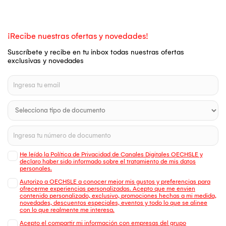
¡Recibe nuestras ofertas y novedades!
Suscríbete y recibe en tu inbox todas nuestras ofertas
exclusivas y novedades
He leído la Política de Privacidad de Canales Digitales OECHSLE y
declaro haber sido informado sobre el tratamiento de mis datos
personales.
Autorizo a OECHSLE a conocer mejor mis gustos y preferencias para
ofrecerme experiencias personalizadas. Acepto que me envien
contenido personalizado, exclusivo, promociones hechas a mi medida,
novedades, descuentos especiales, eventos y todo lo que se alinee
con lo que realmente me interesa.
Acepto el compartir mi información con empresas del grupo