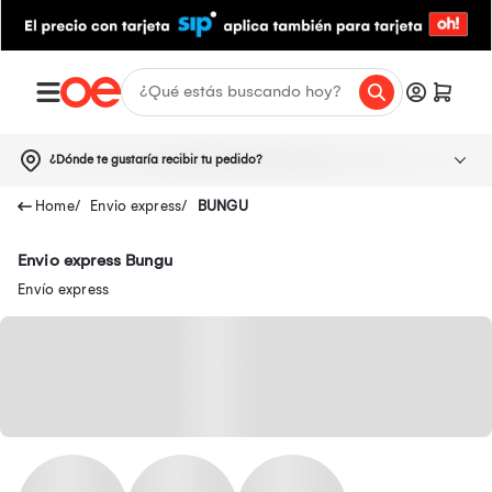
¿Dónde te gustaría recibir tu pedido?
Envio express
BUNGU
Envio express Bungu
Envío express