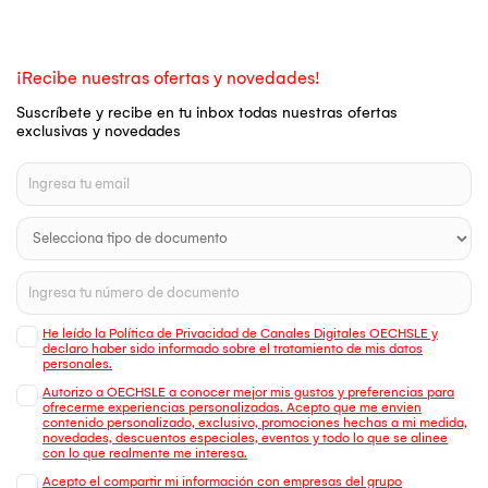
¡Recibe nuestras ofertas y novedades!
Suscríbete y recibe en tu inbox todas nuestras ofertas
exclusivas y novedades
He leído la Política de Privacidad de Canales Digitales OECHSLE y
declaro haber sido informado sobre el tratamiento de mis datos
personales.
Autorizo a OECHSLE a conocer mejor mis gustos y preferencias para
ofrecerme experiencias personalizadas. Acepto que me envien
contenido personalizado, exclusivo, promociones hechas a mi medida,
novedades, descuentos especiales, eventos y todo lo que se alinee
con lo que realmente me interesa.
Acepto el compartir mi información con empresas del grupo