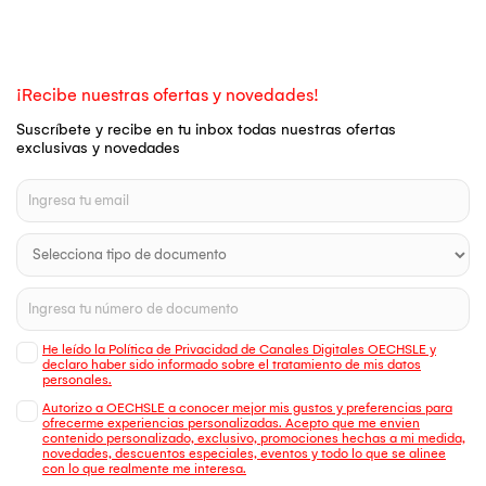
¡Recibe nuestras ofertas y novedades!
Suscríbete y recibe en tu inbox todas nuestras ofertas
exclusivas y novedades
He leído la Política de Privacidad de Canales Digitales OECHSLE y
declaro haber sido informado sobre el tratamiento de mis datos
personales.
Autorizo a OECHSLE a conocer mejor mis gustos y preferencias para
ofrecerme experiencias personalizadas. Acepto que me envien
contenido personalizado, exclusivo, promociones hechas a mi medida,
novedades, descuentos especiales, eventos y todo lo que se alinee
con lo que realmente me interesa.