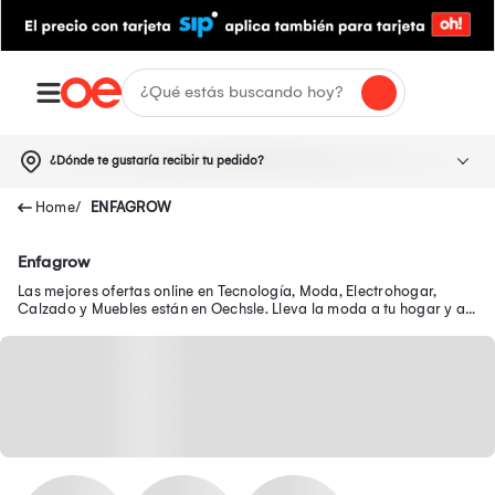
¿Dónde te gustaría recibir tu pedido?
ENFAGROW
Enfagrow
Las mejores ofertas online en Tecnología, Moda, Electrohogar,
Calzado y Muebles están en Oechsle. Lleva la moda a tu hogar y a
tu outfit con precios exclusivos.