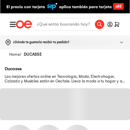
¿Dónde te gustaría recibir tu pedido?
DUCASSE
Ducasse
Las mejores ofertas online en Tecnología, Moda, Electrohogar,
Calzado y Muebles están en Oechsle. Lleva la moda a tu hogar y a
tu outfit con precios exclusivos.