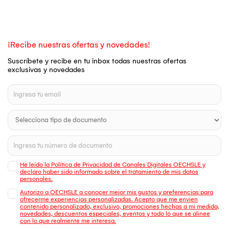
¡Recibe nuestras ofertas y novedades!
Suscríbete y recibe en tu inbox todas nuestras ofertas
exclusivas y novedades
He leído la Política de Privacidad de Canales Digitales OECHSLE y
declaro haber sido informado sobre el tratamiento de mis datos
personales.
Autorizo a OECHSLE a conocer mejor mis gustos y preferencias para
ofrecerme experiencias personalizadas. Acepto que me envien
contenido personalizado, exclusivo, promociones hechas a mi medida,
novedades, descuentos especiales, eventos y todo lo que se alinee
con lo que realmente me interesa.