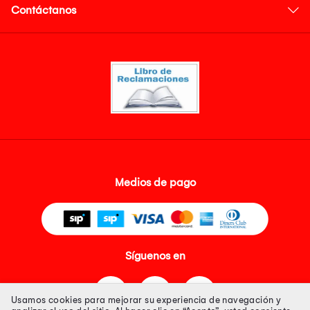
Contáctanos
Medios de pago
Síguenos en
Usamos cookies para mejorar su experiencia de navegación y