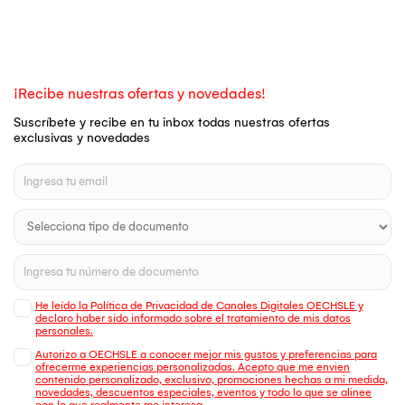
¡Recibe nuestras ofertas y novedades!
Suscríbete y recibe en tu inbox todas nuestras ofertas
exclusivas y novedades
He leído la Política de Privacidad de Canales Digitales OECHSLE y
declaro haber sido informado sobre el tratamiento de mis datos
personales.
Autorizo a OECHSLE a conocer mejor mis gustos y preferencias para
ofrecerme experiencias personalizadas. Acepto que me envien
contenido personalizado, exclusivo, promociones hechas a mi medida,
novedades, descuentos especiales, eventos y todo lo que se alinee
con lo que realmente me interesa.