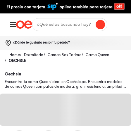
¿Dónde te gustaría recibir tu pedido?
Dormitorio
Camas Box Tarima
Cama Queen
OECHSLE
Oechsle
Encuentra tu cama Queen ideal en Oechsle.pe. Encuentra modelos
de camas Queen con patas de madera, gran resistencia, amplitud y
estabilidad.