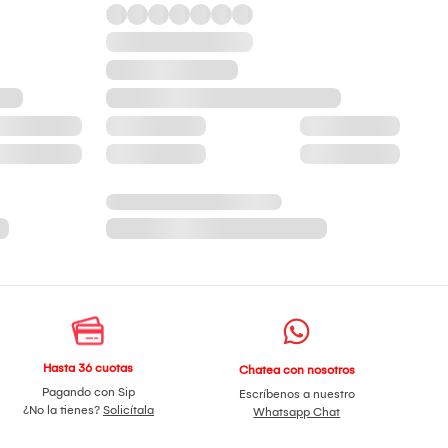
Hasta 36 cuotas
Chatea con nosotros
Pagando con Sip
Escríbenos a nuestro
¿No la tienes?
Solicítala
Whatsapp Chat