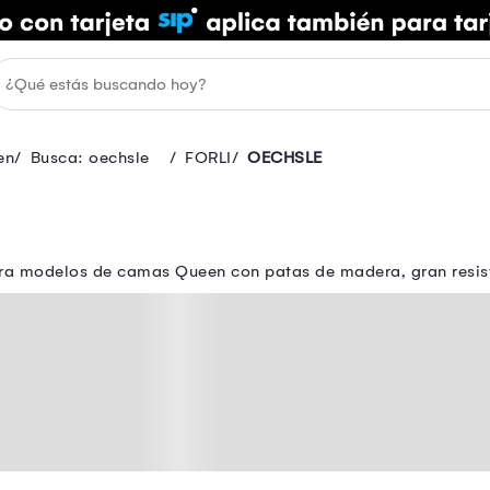
en
Busca: oechsle
FORLI
OECHSLE
ra modelos de camas Queen con patas de madera, gran resiste