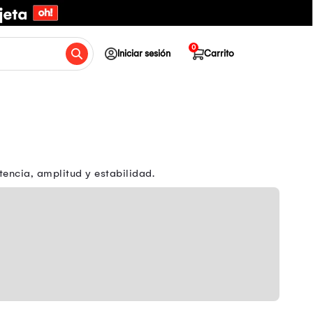
0
Iniciar sesión
Carrito
ncia, amplitud y estabilidad.