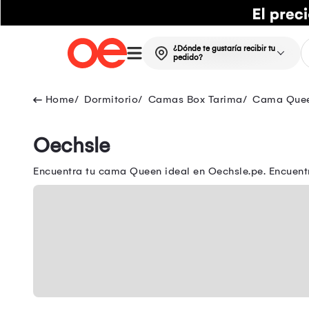
¿Dónde te gustaría recibir tu
pedido?
Dormitorio
Camas Box Tarima
Cama Que
Oechsle
Encuentra tu cama Queen ideal en Oechsle.pe. Encuent