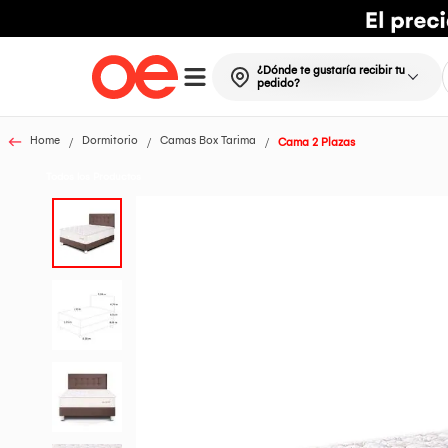
¿Dónde te gustaría recibir tu
pedido?
Home
Dormitorio
Camas Box Tarima
Cama 2 Plazas
Todos los Productos