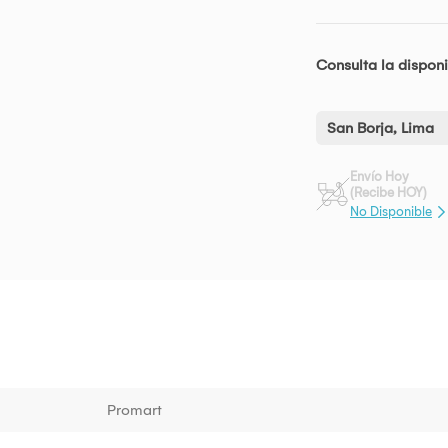
Consulta la disponi
San Borja, Lima
Envío Hoy
(Recibe HOY)
No Disponible
Promart