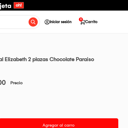
0
Iniciar sesión
Carrito
l Elizabeth 2 plazas Chocolate Paraiso
00
Precio
Agregar al carro