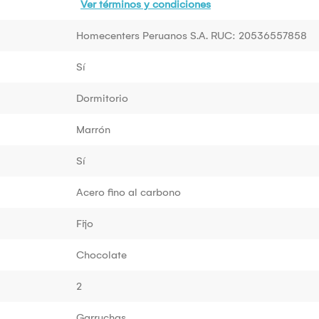
Ver términos y condiciones
Homecenters Peruanos S.A. RUC: 20536557858
Sí
Dormitorio
Marrón
Sí
Acero fino al carbono
Fijo
Chocolate
2
Garruchas