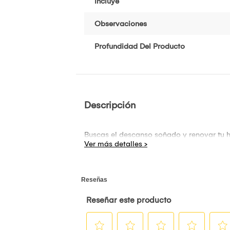
Incluye
Observaciones
Profundidad Del Producto
Descripción
Buscas el descanso soñado y renovar tu ha