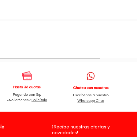
Hasta 36 cuotas
Chatea con nosotros
Pagando con Sip
Escríbenos a nuestro
¿No la tienes?
Solicítala
Whatsapp Chat
le
¡Recibe nuestras ofertas y
novedades!