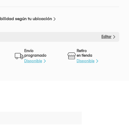
bilidad según tu ubicación
Editar
Envío
Retiro
programado
en tienda
Disponible
Disponible