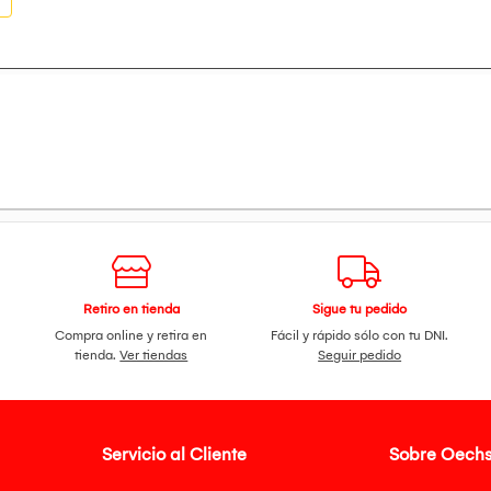
Retiro en tienda
Sigue tu pedido
Compra online y retira en
Fácil y rápido sólo con tu DNI.
tienda.
Ver tiendas
Seguir pedido
Servicio al Cliente
Sobre Oechs