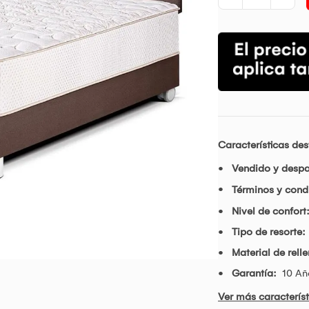
Características de
Vendido y desp
Términos y cond
Nivel de confort
Tipo de resorte:
Material de rell
Garantía:
10 Añ
Ver más característ