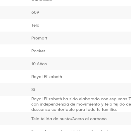
609
Tela
Promart
Pocket
10 Años
Royal Elizabeth
Sí
Royal Elizabeth ha sido elaborado con espumas Zeb
con independencia de movimiento y tela tejido de
descanso confortable para toda tu familia.
Tela tejida de punto/Acero al carbono