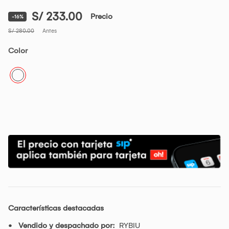
S/ 233.00
Precio
-16%
S/ 280.00
Antes
Color
Características destacadas
Vendido y despachado por:
RYBIU