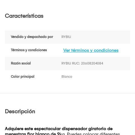
Características
Vendido y despachado por
RYBIU
Ver términos y condiciones
Términos y condiciones
Razón social
RYBIU RUC: 20608204084
Color principal
Blanco
Descripción
Adquiere este espectacular dispensador giratorio de
menestras flor blanco de 9
kg. Puedes colocar diferentes