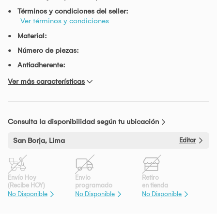
Términos y condiciones del seller:
Ver términos y condiciones
Material:
Número de piezas:
Antiadherente:
Ver más características
Consulta la disponibilidad según tu ubicación
San Borja, Lima
Editar
Envío Hoy
Envío
Retiro
(Recibe HOY)
programado
en tienda
No Disponible
No Disponible
No Disponible