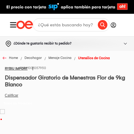
¿Dónde te gustaría recibir tu pedido?
Home
Decohogar
Menaje Cocina
Utensilios de Cocina
1001057950
RYBIU IMPORT
Dispensador Giratorio de Menestras Flor de 9kg
Blanco
Todos los Productos