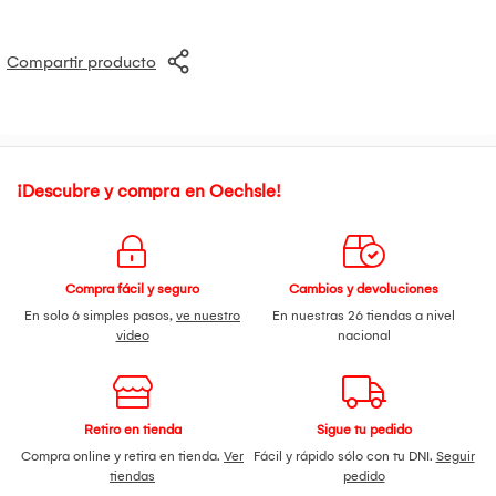
Compartir producto
¡Descubre y compra en Oechsle!
Compra fácil y seguro
Cambios y devoluciones
En solo 6 simples pasos,
ve nuestro
En nuestras 26 tiendas a nivel
video
nacional
Retiro en tienda
Sigue tu pedido
Compra online y retira en tienda.
Ver
Fácil y rápido sólo con tu DNI.
Seguir
tiendas
pedido