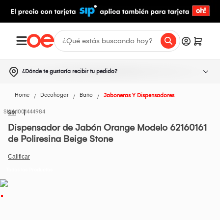
¿Dónde te gustaría recibir tu pedido?
Home
Decohogar
Baño
Jaboneras Y Dispensadores
1001444984
SM
Dispensador de Jabón Orange Modelo 62160161
de Poliresina Beige Stone
Todos los Productos