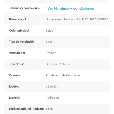
Ver términos y condiciones
Términos y condiciones
Razón social
Homecenters Peruanos S.A. RUC: 20536557858
Color principal
Beige
Tipo de instalación
Baño
Vendido por
Promart
Tipo de uso
Doméstico/Interior
Garantía
Por defecto de fabricación
Modelo
62160161
Material
Poliresina
Profundidad Del Producto
1.4 cm