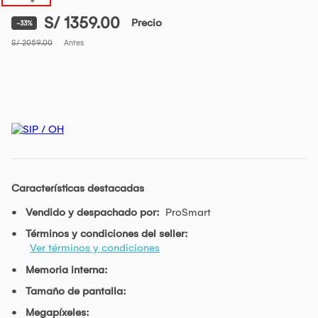
S/ 1359.00
Precio
-33%
S/ 2059.00
Antes
Características destacadas
Vendido y despachado por:
ProSmart
Términos y condiciones del seller:
Ver términos y condiciones
Memoria interna:
Tamaño de pantalla:
Megapíxeles: