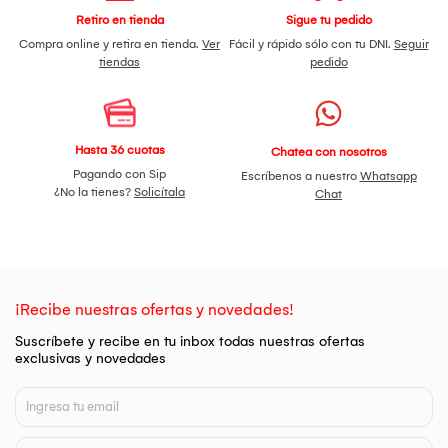
Retiro en tienda
Sigue tu pedido
Compra online y retira en tienda.
Ver
Fácil y rápido sólo con tu DNI.
Seguir
tiendas
pedido
Hasta 36 cuotas
Chatea con nosotros
Pagando con Sip
Escríbenos a nuestro
Whatsapp
¿No la tienes?
Solicítala
Chat
¡Recibe nuestras ofertas y novedades!
Suscríbete y recibe en tu inbox todas nuestras ofertas
exclusivas y novedades