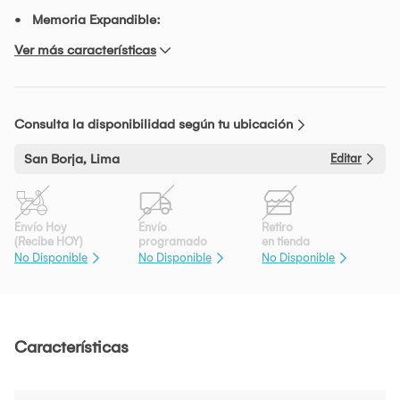
Memoria Expandible:
Ver más características
Consulta la disponibilidad según tu ubicación
San Borja, Lima
Editar
Envío Hoy
Envío
Retiro
(Recibe HOY)
programado
en tienda
No Disponible
No Disponible
No Disponible
Características