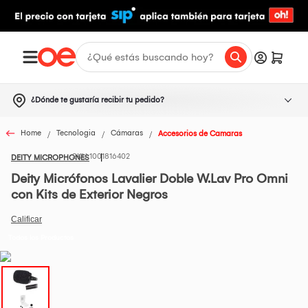
¿Dónde te gustaría recibir tu pedido?
Home
Tecnologia
Cámaras
Accesorios de Camaras
1001816402
DEITY MICROPHONES
Deity Micrófonos Lavalier Doble W.Lav Pro Omni
con Kits de Exterior Negros
Todos los Productos