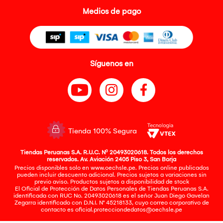
Medios de pago
Síguenos en
Tienda 100% Segura
Tiendas Peruanas S.A. R.U.C. Nº 20493020618. Todos los derechos
reservados. Av. Aviación 2405 Piso 3, San Borja
Precios disponibles solo en www.oechsle.pe. Precios online publicados
pueden incluir descuento adicional. Precios sujetos a variaciones sin
previo aviso. Productos sujetos a disponibilidad de stock
El Oficial de Protección de Datos Personales de Tiendas Peruanas S.A.
identificada con RUC No. 20493020618 es el señor Juan Diego Gavelan
Zegarra identificado con D.N.I. N° 45218133, cuyo correo corporativo de
contacto es
oficial.protecciondedatos@oechsle.pe