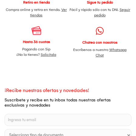
Retiro en tienda
Sigue tu pedido
Compra online y retira en tienda.
Ver
Fácil y rápido sólo con tu DNI.
Seguir
tiendas
pedido
Hasta 36 cuotas
Chatea con nosotros
Pagando con Sip
Escríbenos a nuestro
Whatsapp
¿No la tienes?
Solicítala
Chat
¡Recibe nuestras ofertas y novedades!
Suscríbete y recibe en tu inbox todas nuestras ofertas
exclusivas y novedades