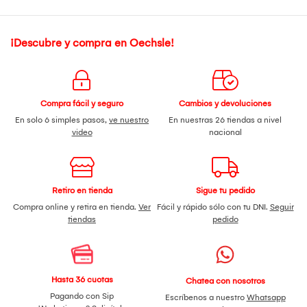
¡Descubre y compra en Oechsle!
Compra fácil y seguro
Cambios y devoluciones
En solo 6 simples pasos,
ve nuestro
En nuestras 26 tiendas a nivel
video
nacional
Retiro en tienda
Sigue tu pedido
Compra online y retira en tienda.
Ver
Fácil y rápido sólo con tu DNI.
Seguir
tiendas
pedido
Hasta 36 cuotas
Chatea con nosotros
Pagando con Sip
Escríbenos a nuestro
Whatsapp