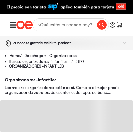
¿Dónde te gustaría recibir tu pedido?
Decohogar
Organizadores
Busca: organizadores-infantiles
3872
ORGANIZADORES-INFANTILES
Organizadores-infantiles
Los mejores organizadores están aquí. Compra al mejor precio
organizador de zapatos, de escritorio, de ropa, de baño,
organizadores de cocina y mucho más.