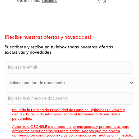
¿No la tienes?
Solicítala
Chat
¡Recibe nuestras ofertas y novedades!
Suscríbete y recibe en tu inbox todas nuestras ofertas
exclusivas y novedades
He leído la Política de Privacidad de Canales Digitales OECHSLE y
declaro haber sido informado sobre el tratamiento de mis datos
personales.
Autorizo a OECHSLE a conocer mejor mis gustos y preferencias para
ofrecerme experiencias personalizadas. Acepto que me envien
contenido personalizado, exclusivo, promociones hechas a mi medida,