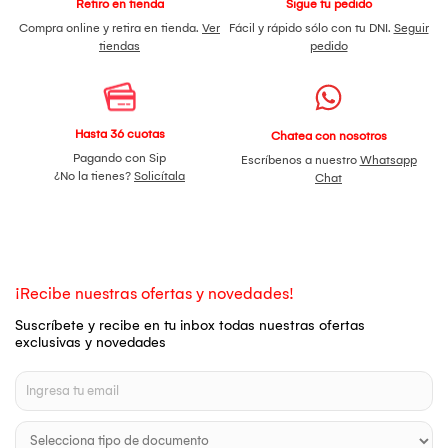
Retiro en tienda
Sigue tu pedido
Compra online y retira en tienda.
Ver
Fácil y rápido sólo con tu DNI.
Seguir
tiendas
pedido
Hasta 36 cuotas
Chatea con nosotros
Pagando con Sip
Escríbenos a nuestro
Whatsapp
¿No la tienes?
Solicítala
Chat
¡Recibe nuestras ofertas y novedades!
Suscríbete y recibe en tu inbox todas nuestras ofertas
exclusivas y novedades