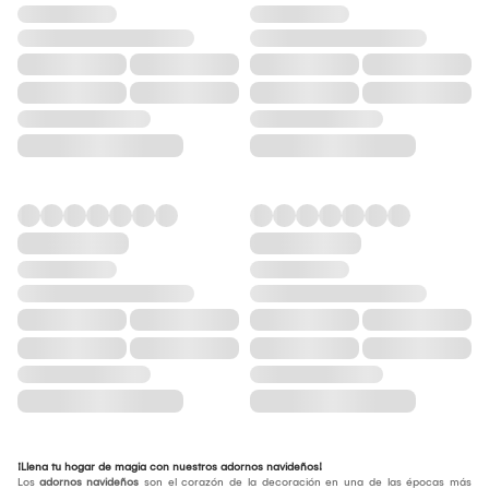
¡Llena tu hogar de magia con nuestros adornos navideños!
Los
adornos navideños
son el corazón de la decoración en una de las épocas más