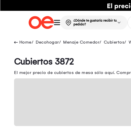
¿Dónde te gustaría recibir tu
pedido?
Decohogar
Menaje Comedor
Cubiertos
Cubiertos 3872
El mejor precio de cubiertos de mesa sólo aquí. Compr