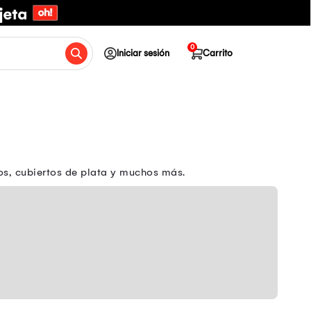
0
Iniciar sesión
Carrito
os, cubiertos de plata y muchos más.