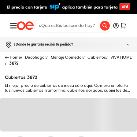
¿Dónde te gustaría recibir tu pedido?
Decohogar
Menaje Comedor
Cubiertos
VIVA HOME
3872
Cubiertos 3872
El mejor precio de cubiertos de mesa sólo aquí. Compra en oferta
tus nuevos cubiertos Tramontina, cubiertos dorados, cubiertos de
plata y muchos más.