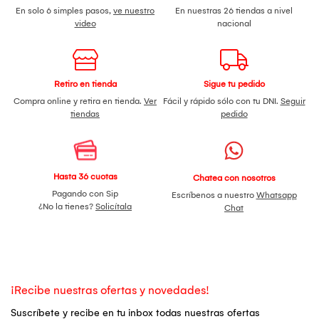
En solo 6 simples pasos,
ve nuestro
En nuestras 26 tiendas a nivel
video
nacional
Retiro en tienda
Sigue tu pedido
Compra online y retira en tienda.
Ver
Fácil y rápido sólo con tu DNI.
Seguir
tiendas
pedido
Hasta 36 cuotas
Chatea con nosotros
Pagando con Sip
Escríbenos a nuestro
Whatsapp
¿No la tienes?
Solicítala
Chat
¡Recibe nuestras ofertas y novedades!
Suscríbete y recibe en tu inbox todas nuestras ofertas