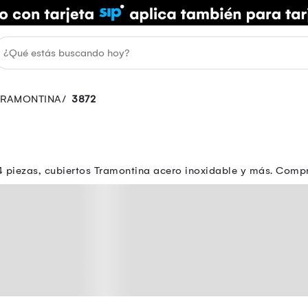
TRAMONTINA
3872
24 piezas, cubiertos Tramontina acero inoxidable y más. Comp