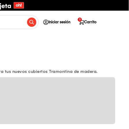
0
Iniciar sesión
Carrito
ra tus nuevos cubiertos Tramontina de madera.