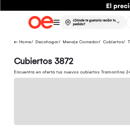
¿Dónde te gustaría recibir tu
pedido?
Decohogar
Menaje Comedor
Cubiertos
Cubiertos 3872
Encuentra en oferta tus nuevos cubiertos Tramontina 