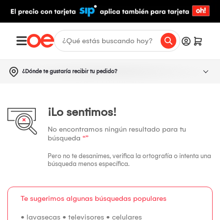
¿Dónde te gustaría recibir tu pedido?
¡Lo sentimos!
No encontramos ningún resultado para tu
búsqueda
“”
Pero no te desanimes, verifica la ortografía o intenta una
búsqueda menos específica.
Te sugerimos algunas búsquedas populares
•
lavasecas
•
televisores
•
celulares