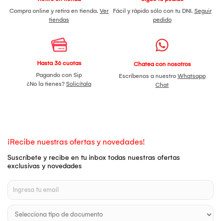
Compra online y retira en tienda.
Ver
Fácil y rápido sólo con tu DNI.
Seguir
tiendas
pedido
Hasta 36 cuotas
Chatea con nosotros
Pagando con Sip
Escríbenos a nuestro
Whatsapp
¿No la tienes?
Solicítala
Chat
¡Recibe nuestras ofertas y novedades!
Suscríbete y recibe en tu inbox todas nuestras ofertas
exclusivas y novedades