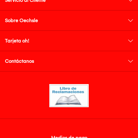
Servicio al Cliente
Sobre Oechsle
Tarjeta oh!
Contáctanos
Medios de pago