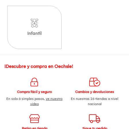
Infantil
¡Descubre y compra en Oechsle!
Compra fácil y seguro
Cambios y devoluciones
En solo 6 simples pasos,
ve nuestro
En nuestras 26 tiendas a nivel
video
nacional
Retiro en tienda
Sigue tu pedido