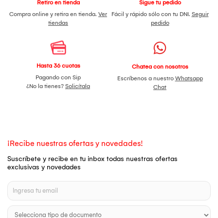
Retiro en tienda
Sigue tu pedido
Compra online y retira en tienda.
Ver
Fácil y rápido sólo con tu DNI.
Seguir
tiendas
pedido
Hasta 36 cuotas
Chatea con nosotros
Pagando con Sip
Escríbenos a nuestro
Whatsapp
¿No la tienes?
Solicítala
Chat
¡Recibe nuestras ofertas y novedades!
Suscríbete y recibe en tu inbox todas nuestras ofertas
exclusivas y novedades