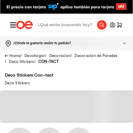
¿Dónde te gustaría recibir tu pedido?
Decohogar
Decoracion
Decoración de Paredes
Deco Stickers
CON-TACT
Deco Stickers Con-tact
Deco Stickers