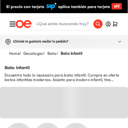
¿Dónde te gustaría recibir tu pedido?
Decohogar
Baño
Baño Infantil
Baño Infantil
Encuentra todo lo necesario para baño infantil. Compra en oferta
baños infantiles modernos. Asiento para inodoro infantil, tina
bañera plegable y más.