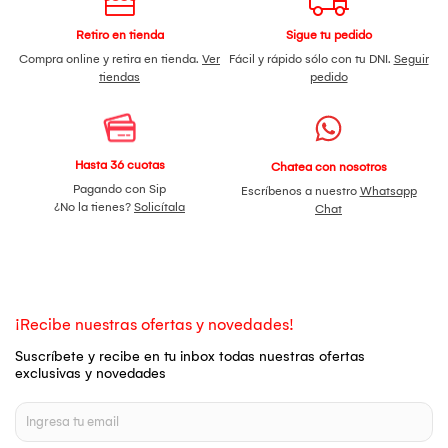
Retiro en tienda
Sigue tu pedido
Compra online y retira en tienda.
Ver
Fácil y rápido sólo con tu DNI.
Seguir
tiendas
pedido
Hasta 36 cuotas
Chatea con nosotros
Pagando con Sip
Escríbenos a nuestro
Whatsapp
¿No la tienes?
Solicítala
Chat
¡Recibe nuestras ofertas y novedades!
Suscríbete y recibe en tu inbox todas nuestras ofertas
exclusivas y novedades