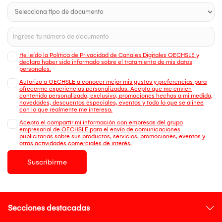
He leído la Política de Privacidad de Canales Digitales OECHSLE y
declaro haber sido informado sobre el tratamiento de mis datos
personales.
Autorizo a OECHSLE a conocer mejor mis gustos y preferencias para
ofrecerme experiencias personalizadas. Acepto que me envien
contenido personalizado, exclusivo, promociones hechas a mi medida,
novedades, descuentos especiales, eventos y todo lo que se alinee
con lo que realmente me interesa.
Acepto el compartir mi información con empresas del grupo
empresarial de OECHSLE para el envío de comunicaciones
publicitarias sobre sus productos, servicios, promociones, eventos y
otras actividades comerciales de interés.
Suscribirme
Secciones destacadas