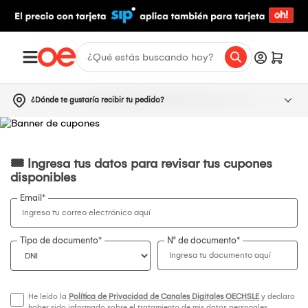
¿Dónde te gustaría recibir tu pedido?
🎟 Ingresa tus datos para revisar tus cupones
disponibles
Email
*
Tipo de documento*
N° de documento
*
He leído la
Política de Privacidad de Canales Digitales OECHSLE
y declaro
haber sido informado sobre el tratamiento de mis datos personales.