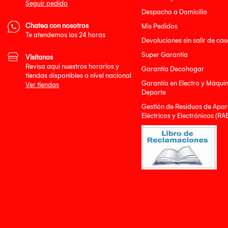
Seguir pedido
Despacho a Domicilio
Chatea con nosotros
Mis Pedidos
Te atendemos las 24 horas
Devoluciones sin salir de cas
Super Garantía
Visítanos
Revisa aquí nuestros horarios y
Garantía Decohogar
tiendas disponibles a nivel nacional
Garantía en Electro y Máqui
Ver tiendas
Deporte
Gestión de Residuos de Apar
Eléctricos y Electrónicos (RA