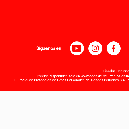
Síguenos en
Tiendas Peruanas
Precios disponibles solo en www.oechsle.pe. Precios onlin
El Oficial de Protección de Datos Personales de Tiendas Peruanas S.A. 