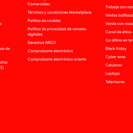
Comerciales
Trabaja con no
Términos y condiciones Marketplace
Ventas instituci
Política de cookies
a
Vende con noso
Política de privacidad de canales
Canal de ética 
digitales
¡Lo último en t
Derechos ARCO
nas de
Black friday
Comprobante electrónico
Cyber wow
Comprobante electrónico oriente
atos
Celulares
EE)
Laptops
Televisores