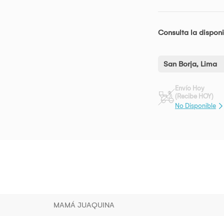
Consulta la disponi
San Borja, Lima
Envío Hoy
(Recibe HOY)
No Disponible
MAMÁ JUAQUINA