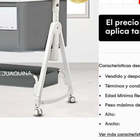
Características de
Vendido y desp
Términos y condi
Edad Mínima R
Peso máximo de
Alto:
Ancho:
Ver más característ