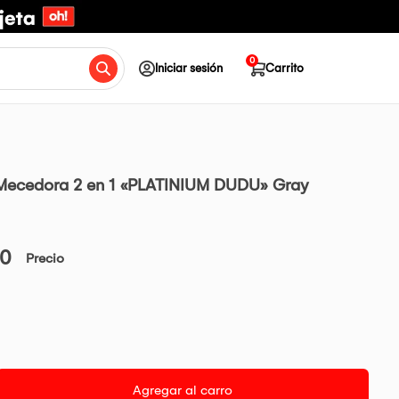
0
Iniciar sesión
Carrito
Mecedora 2 en 1 «PLATINIUM DUDU» Gray
00
Precio
Agregar al carro