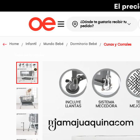
¿Dónde te gustaría recibir tu
pedido?
Home
Infantil
Mundo Bebé
Dormitorio Bebé
Cunas y Corrales
Todos los Productos