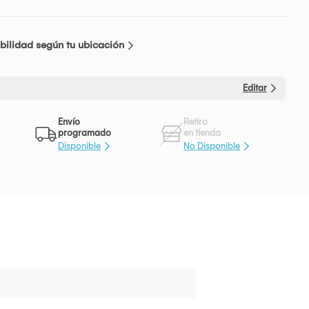
bilidad según tu ubicación
Editar
Envío
Retiro
programado
en tienda
Disponible
No Disponible