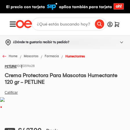
¿Dónde te gustaría recibir tu pedido?
Home
Mascotas
Farmacia
Humectantes
1001359628
PETLINE
Crema Protectora Para Mascotas Humectante
120 gr - PETLINE