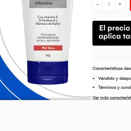
-
+
Características de
Vendido y desp
Términos y condi
Ver más característ