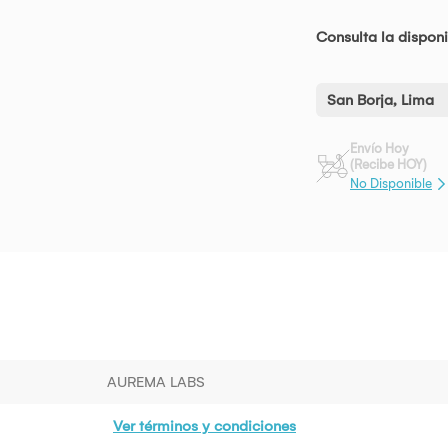
Consulta la disponi
San Borja, Lima
Envío Hoy
(Recibe HOY)
No Disponible
AUREMA LABS
Ver términos y condiciones