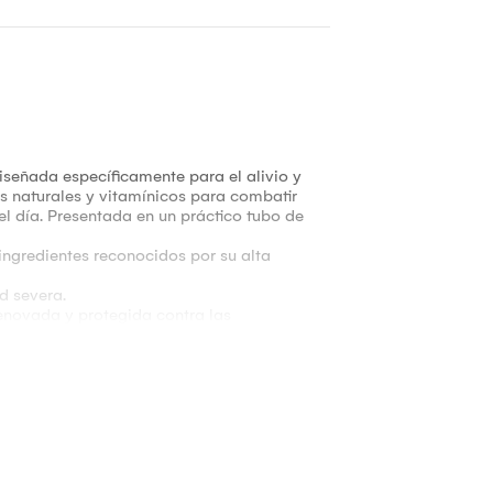
señada específicamente para el alivio y
 naturales y vitamínicos para combatir
l día. Presentada en un práctico tubo de
ngredientes reconocidos por su alta
d severa.
 renovada y protegida contra las