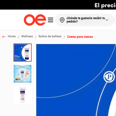
¿Dónde te gustaría recibir tu
pedido?
Home
Wellness
Rutina de belleza
Crema para manos