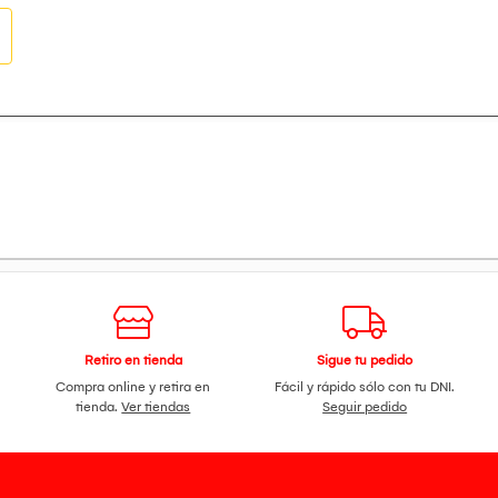
Retiro en tienda
Sigue tu pedido
Compra online y retira en
Fácil y rápido sólo con tu DNI.
tienda.
Ver tiendas
Seguir pedido