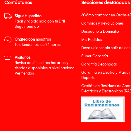
Contáctanos
Secciones destacadas
¿Cómo comprar en Oechsle
Sigue tu pedido
Facil y rápido solo con tu DNI
Cambios y devoluciones
Seguir pedido
Despacho a Domicilio
Chatea con nosotros
Mis Pedidos
Te atendemos las 24 horas
Devoluciones sin salir de cas
Super Garantía
Visítanos
Revisa aquí nuestros horarios y
Garantía Decohogar
tiendas disponibles a nivel nacional
Garantía en Electro y Máqui
Ver tiendas
Deporte
Gestión de Residuos de Apar
Eléctricos y Electrónicos (RA