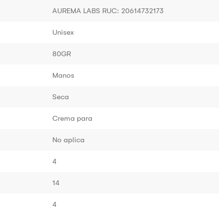
AUREMA LABS RUC: 20614732173
Unisex
80GR
Manos
Seca
Crema para
No aplica
4
14
4