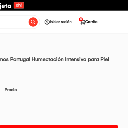
0
Iniciar sesión
Carrito
os Portugal Humectación Intensiva para Piel
Precio