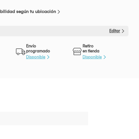
bilidad según tu ubicación
Editar
Envío
Retiro
programado
en tienda
Disponible
Disponible