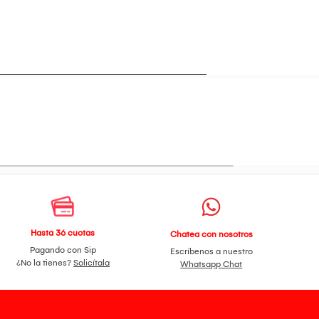
Hasta 36 cuotas
Chatea con nosotros
Pagando con Sip
Escríbenos a nuestro
¿No la tienes?
Solicítala
Whatsapp Chat